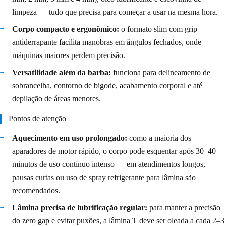
limpeza — tudo que precisa para começar a usar na mesma hora.
Corpo compacto e ergonômico:
o formato slim com grip
antiderrapante facilita manobras em ângulos fechados, onde
máquinas maiores perdem precisão.
Versatilidade além da barba:
funciona para delineamento de
sobrancelha, contorno de bigode, acabamento corporal e até
depilação de áreas menores.
Pontos de atenção
Aquecimento em uso prolongado:
como a maioria dos
aparadores de motor rápido, o corpo pode esquentar após 30–40
minutos de uso contínuo intenso — em atendimentos longos,
pausas curtas ou uso de spray refrigerante para lâmina são
recomendados.
Lâmina precisa de lubrificação regular:
para manter a precisão
do zero gap e evitar puxões, a lâmina T deve ser oleada a cada 2–3