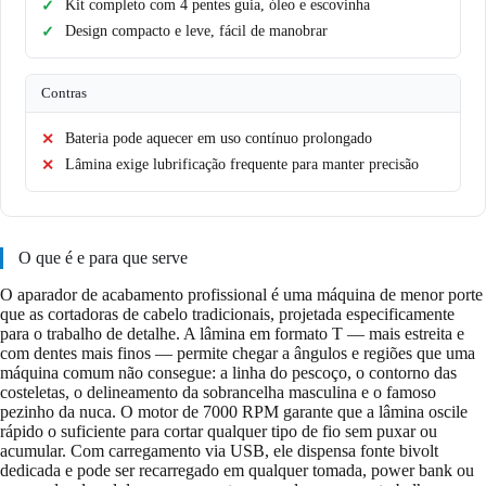
Kit completo com 4 pentes guia, óleo e escovinha
Design compacto e leve, fácil de manobrar
Contras
Bateria pode aquecer em uso contínuo prolongado
Lâmina exige lubrificação frequente para manter precisão
O que é e para que serve
O aparador de acabamento profissional é uma máquina de menor porte
que as cortadoras de cabelo tradicionais, projetada especificamente
para o trabalho de detalhe. A lâmina em formato T — mais estreita e
com dentes mais finos — permite chegar a ângulos e regiões que uma
máquina comum não consegue: a linha do pescoço, o contorno das
costeletas, o delineamento da sobrancelha masculina e o famoso
pezinho da nuca. O motor de 7000 RPM garante que a lâmina oscile
rápido o suficiente para cortar qualquer tipo de fio sem puxar ou
acumular. Com carregamento via USB, ele dispensa fonte bivolt
dedicada e pode ser recarregado em qualquer tomada, power bank ou