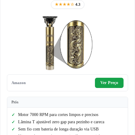
★★★★☆
4.3
Amazon
Ver Preço
Prós
Motor 7000 RPM para cortes limpos e precisos
Lâmina T ajustável zero gap para pezinho e careca
Sem fio com bateria de longa duração via USB