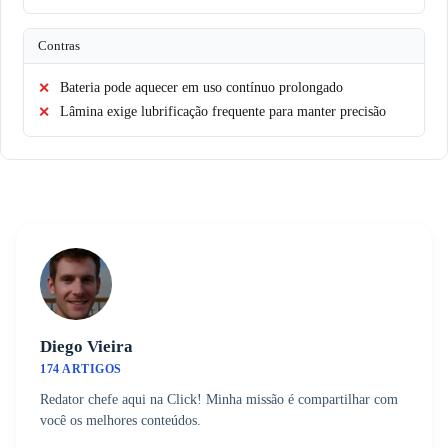
Contras
Bateria pode aquecer em uso contínuo prolongado
Lâmina exige lubrificação frequente para manter precisão
Diego Vieira
174 ARTIGOS
Redator chefe aqui na Click! Minha missão é compartilhar com
você os melhores conteúdos.