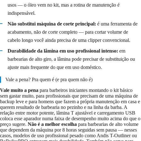
usos — o óleo vem no kit, mas a rotina de manutenção é
indispensável.
Não substitui máquina de corte principal:
é uma ferramenta de
acabamento, não de corte completo — para cortar volume de
cabelo longo você ainda precisa de uma clipper convencional.
Durabilidade da lâmina em uso profissional intenso:
em
barbearias de alto giro, a lâmina pode precisar de substituição ou
ajuste mais frequente do que em uso doméstico.
Vale a pena? Pra quem é (e pra quem não é)
Vale muito a pena
para barbeiros iniciantes montando o kit básico
sem gastar muito, para profissionais que precisam de uma máquina de
backup leve e para homens que fazem a própria manutenção em casa e
querem resultado de barbearia no pezinho e na linha da barba. A
relação entre motor potente, lâmina T ajustável e carregamento USB
coloca esse aparador numa faixa de desempenho muito acima do que o
preço sugere.
Não é a melhor escolha
para barbearias de alto volume
que dependem da máquina por 8 horas seguidas sem pausa — nesses
casos, modelos de uso profissional pesado como Andis T-Outliner ou