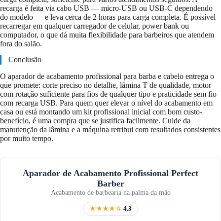
recarga é feita via cabo USB — micro-USB ou USB-C dependendo
do modelo — e leva cerca de 2 horas para carga completa. É possível
recarregar em qualquer carregador de celular, power bank ou
computador, o que dá muita flexibilidade para barbeiros que atendem
fora do salão.
Conclusão
O aparador de acabamento profissional para barba e cabelo entrega o
que promete: corte preciso no detalhe, lâmina T de qualidade, motor
com rotação suficiente para fios de qualquer tipo e praticidade sem fio
com recarga USB. Para quem quer elevar o nível do acabamento em
casa ou está montando um kit profissional inicial com bom custo-
benefício, é uma compra que se justifica facilmente. Cuide da
manutenção da lâmina e a máquina retribui com resultados consistentes
por muito tempo.
Aparador de Acabamento Profissional Perfect
Barber
Acabamento de barbearia na palma da mão
★★★★☆
4.3