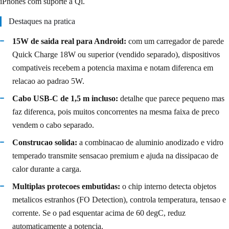
iPhones com suporte a Qi.
Destaques na pratica
15W de saida real para Android:
com um carregador de parede
Quick Charge 18W ou superior (vendido separado), dispositivos
compativeis recebem a potencia maxima e notam diferenca em
relacao ao padrao 5W.
Cabo USB-C de 1,5 m incluso:
detalhe que parece pequeno mas
faz diferenca, pois muitos concorrentes na mesma faixa de preco
vendem o cabo separado.
Construcao solida:
a combinacao de aluminio anodizado e vidro
temperado transmite sensacao premium e ajuda na dissipacao de
calor durante a carga.
Multiplas protecoes embutidas:
o chip interno detecta objetos
metalicos estranhos (FO Detection), controla temperatura, tensao e
corrente. Se o pad esquentar acima de 60 degC, reduz
automaticamente a potencia.