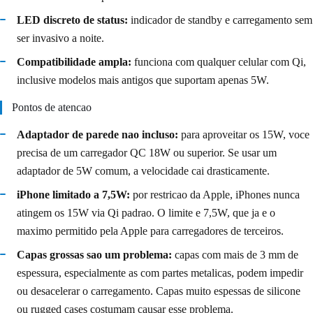
LED discreto de status:
indicador de standby e carregamento sem
ser invasivo a noite.
Compatibilidade ampla:
funciona com qualquer celular com Qi,
inclusive modelos mais antigos que suportam apenas 5W.
Pontos de atencao
Adaptador de parede nao incluso:
para aproveitar os 15W, voce
precisa de um carregador QC 18W ou superior. Se usar um
adaptador de 5W comum, a velocidade cai drasticamente.
iPhone limitado a 7,5W:
por restricao da Apple, iPhones nunca
atingem os 15W via Qi padrao. O limite e 7,5W, que ja e o
maximo permitido pela Apple para carregadores de terceiros.
Capas grossas sao um problema:
capas com mais de 3 mm de
espessura, especialmente as com partes metalicas, podem impedir
ou desacelerar o carregamento. Capas muito espessas de silicone
ou rugged cases costumam causar esse problema.