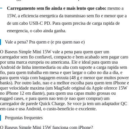
Carregamento sem fio ainda e mais lento que cabo:
mesmo a
15W, a eficiencia energetica da transmissao sem fio e menor que a
de um cabo USB-C PD. Para quem precisa de carga rapida de
emergencia, o cabo ainda ganha.
Vale a pena? Pra quem e (e pra quem nao e)
O Baseus Simple Mini 15W vale a pena para quem quer um
carregador sem fio confiavel, compacto e bem acabado sem pagar caro
por uma marca europeia ou americana. Ele e ideal para quem usa
Android de linha intermediaria ou alta com suporte a carga rapida sem
fio, para quem trabalha em mesa e quer largar o cabo no dia a dia, e
para quem viaja com bagagem enxuta (48 g e menor que muitos power
banks). Por outro lado, nao e a melhor escolha para quem tem iPhone e
quer velocidade maxima (um MagSafe original da Apple oferece 15W
no iPhone 12 em diante), para quem usa capas muito grossas ou
rugged cases, e para quem nao tem (e nao quer comprar) um
carregador de parede Quick Charge. Se voce ja tem um adaptador QC
em casa e usa Android, o custo-beneficio e excelente.
Perguntas frequentes
O Baseus Simple Mini 15W funciona com iPhone?