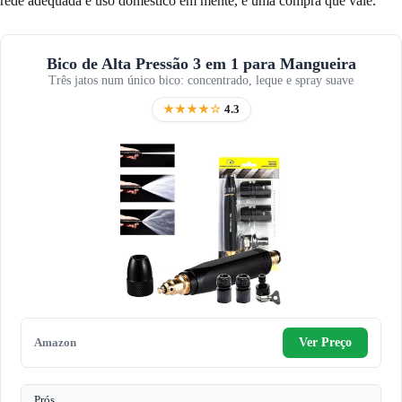
rede adequada e uso doméstico em mente, é uma compra que vale.
Bico de Alta Pressão 3 em 1 para Mangueira
Três jatos num único bico: concentrado, leque e spray suave
★★★★☆
4.3
Amazon
Ver Preço
Prós