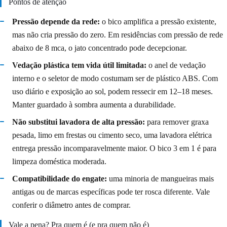
Pontos de atenção
Pressão depende da rede:
o bico amplifica a pressão existente,
mas não cria pressão do zero. Em residências com pressão de rede
abaixo de 8 mca, o jato concentrado pode decepcionar.
Vedação plástica tem vida útil limitada:
o anel de vedação
interno e o seletor de modo costumam ser de plástico ABS. Com
uso diário e exposição ao sol, podem ressecir em 12–18 meses.
Manter guardado à sombra aumenta a durabilidade.
Não substitui lavadora de alta pressão:
para remover graxa
pesada, limo em frestas ou cimento seco, uma lavadora elétrica
entrega pressão incomparavelmente maior. O bico 3 em 1 é para
limpeza doméstica moderada.
Compatibilidade do engate:
uma minoria de mangueiras mais
antigas ou de marcas específicas pode ter rosca diferente. Vale
conferir o diâmetro antes de comprar.
Vale a pena? Pra quem é (e pra quem não é)