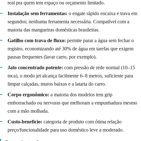
real pra quem tem espaço ou orçamento limitado.
Instalação sem ferramentas:
o engate rápido encaixa e trava em
segundos; nenhuma ferramenta necessária. Compatível com a
maioria das mangueiras domésticas brasileiras.
Gatilho com trava de fluxo:
permite parar a água sem fechar o
registro, economizando até 30% de água em tarefas que exigem
pausas frequentes (lavar carro, por exemplo).
Jato concentrado potente:
com pressão de rede normal (10–15
mca), o modo jet alcança facilmente 6–8 metros, suficiente para
limpar calçadas, muros baixos e a lataria do carro.
Corpo ergonômico:
a maioria dos modelos tem grip
emborrachado ou nervuras que melhoram a empunhadura mesmo
com a mão molhada.
Custo-benefício:
categoria de produto com ótima relação
preço/funcionalidade para uso doméstico leve a moderado.