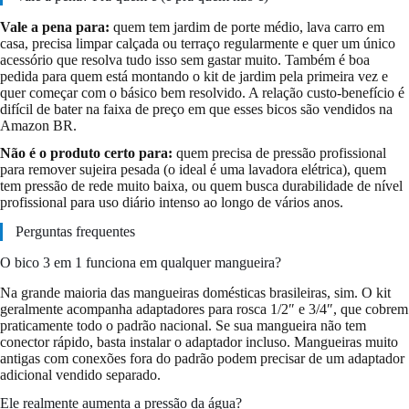
Vale a pena para:
quem tem jardim de porte médio, lava carro em
casa, precisa limpar calçada ou terraço regularmente e quer um único
acessório que resolva tudo isso sem gastar muito. Também é boa
pedida para quem está montando o kit de jardim pela primeira vez e
quer começar com o básico bem resolvido. A relação custo-benefício é
difícil de bater na faixa de preço em que esses bicos são vendidos na
Amazon BR.
Não é o produto certo para:
quem precisa de pressão profissional
para remover sujeira pesada (o ideal é uma lavadora elétrica), quem
tem pressão de rede muito baixa, ou quem busca durabilidade de nível
profissional para uso diário intenso ao longo de vários anos.
Perguntas frequentes
O bico 3 em 1 funciona em qualquer mangueira?
Na grande maioria das mangueiras domésticas brasileiras, sim. O kit
geralmente acompanha adaptadores para rosca 1/2″ e 3/4″, que cobrem
praticamente todo o padrão nacional. Se sua mangueira não tem
conector rápido, basta instalar o adaptador incluso. Mangueiras muito
antigas com conexões fora do padrão podem precisar de um adaptador
adicional vendido separado.
Ele realmente aumenta a pressão da água?