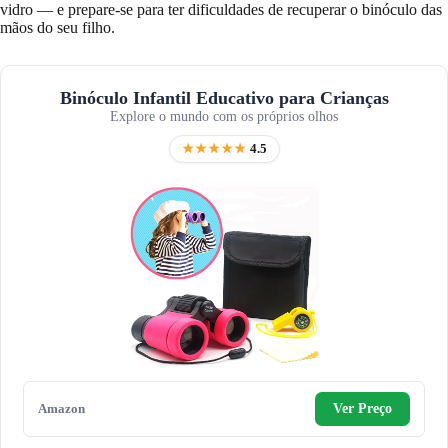
vidro — e prepare-se para ter dificuldades de recuperar o binóculo das
mãos do seu filho.
Binóculo Infantil Educativo para Crianças
Explore o mundo com os próprios olhos
★★★★★
4.5
Amazon
Ver Preço