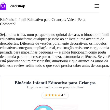
Pular
click
shop
para
o
conteúdo
Binóculo Infantil Educativo para Crianças: Vale a Pena
Comprar?
Seja numa trilha, num parque ou no quintal de casa, o binóculo infantil
educativo transforma qualquer passeio ao ar livre numa aventura de
descobertas. Diferente de versões puramente decorativas, os modelos
educativos entregam ampliação real, construção resistente e ergonomia
pensada para maozinhas pequenas — e ainda funcionam como porta
de entrada para o interesse por natureza, astronomia e ciências. Se você
está procurando um presente útil, duradouro e que arranca os olhos da
tela, este review reúne tudo o que você precisa saber antes de comprar.
Binóculo Infantil Educativo para Crianças
Explore o mundo com os próprios olhos
★★★★★
4.5