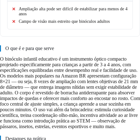
Ampliação alta pode ser difícil de estabilizar para menos de 4
anos
Campo de visão mais estreito que binóculos adultos
O que é e para que serve
O binóculo infantil educativo é um instrumento óptico compacto
projetado especificamente para crianças a partir de 3 a 4 anos, com
especificações equilibradas entre desempenho real e facilidade de uso.
Os modelos mais populares na Amazon BR apresentam configuração
8×21 — ou seja, 8 vezes de ampliação com lentes objetivas de 21 mm
de diâmetro — que entrega imagens nítidas sem exigir estabilidade de
adulto. O corpo é revestido de borracha antiderrapante para absorver
impactos de quedas e oferecer mais conforto ao encostar no rosto. Com
foco central de ajuste simples, a criança aprende a usar sozinha em
poucos minutos. O uso vai além da brincadeira: estimula curiosidade
científica, treina coordenação olho-mão, incentiva atividade ao ar livre
e funciona como introdução prática ao STEM — observação de
pássaros, insetos, estrelas, eventos esportivos e muito mais.
Destaques na prática