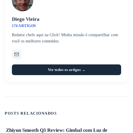
Diego Vieira
174 ARTIGOS
Redator chefe aqui na Click! Minha missão é compartilhar com
você os melhores conteúdos.
Ver todos os artigos →
POSTS RELACIONADOS
Zhiyun Smooth Q3 Review: Gimbal com Luz de
Produtos