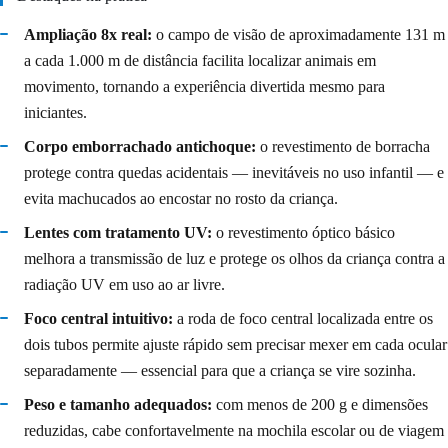
Ampliação 8x real:
o campo de visão de aproximadamente 131 m
a cada 1.000 m de distância facilita localizar animais em
movimento, tornando a experiência divertida mesmo para
iniciantes.
Corpo emborrachado antichoque:
o revestimento de borracha
protege contra quedas acidentais — inevitáveis no uso infantil — e
evita machucados ao encostar no rosto da criança.
Lentes com tratamento UV:
o revestimento óptico básico
melhora a transmissão de luz e protege os olhos da criança contra a
radiação UV em uso ao ar livre.
Foco central intuitivo:
a roda de foco central localizada entre os
dois tubos permite ajuste rápido sem precisar mexer em cada ocular
separadamente — essencial para que a criança se vire sozinha.
Peso e tamanho adequados:
com menos de 200 g e dimensões
reduzidas, cabe confortavelmente na mochila escolar ou de viagem