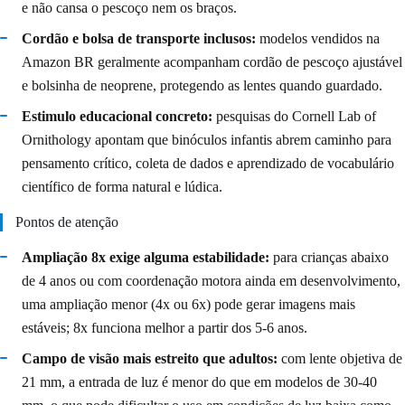
e não cansa o pescoço nem os braços.
Cordão e bolsa de transporte inclusos:
modelos vendidos na
Amazon BR geralmente acompanham cordão de pescoço ajustável
e bolsinha de neoprene, protegendo as lentes quando guardado.
Estimulo educacional concreto:
pesquisas do Cornell Lab of
Ornithology apontam que binóculos infantis abrem caminho para
pensamento crítico, coleta de dados e aprendizado de vocabulário
científico de forma natural e lúdica.
Pontos de atenção
Ampliação 8x exige alguma estabilidade:
para crianças abaixo
de 4 anos ou com coordenação motora ainda em desenvolvimento,
uma ampliação menor (4x ou 6x) pode gerar imagens mais
estáveis; 8x funciona melhor a partir dos 5-6 anos.
Campo de visão mais estreito que adultos:
com lente objetiva de
21 mm, a entrada de luz é menor do que em modelos de 30-40