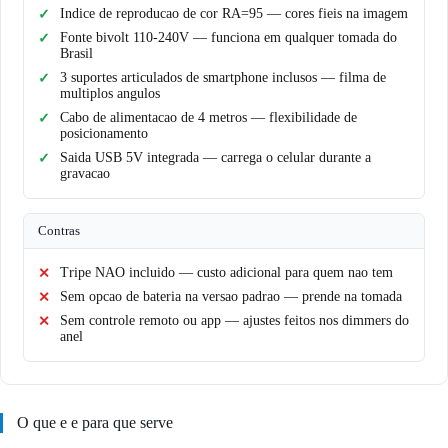
Indice de reproducao de cor RA=95 — cores fieis na imagem
Fonte bivolt 110-240V — funciona em qualquer tomada do
Brasil
3 suportes articulados de smartphone inclusos — filma de
multiplos angulos
Cabo de alimentacao de 4 metros — flexibilidade de
posicionamento
Saida USB 5V integrada — carrega o celular durante a
gravacao
Contras
Tripe NAO incluido — custo adicional para quem nao tem
Sem opcao de bateria na versao padrao — prende na tomada
Sem controle remoto ou app — ajustes feitos nos dimmers do
anel
O que e e para que serve