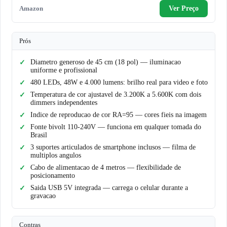
Amazon
Ver Preço
Prós
Diametro generoso de 45 cm (18 pol) — iluminacao
uniforme e profissional
480 LEDs, 48W e 4.000 lumens: brilho real para video e foto
Temperatura de cor ajustavel de 3.200K a 5.600K com dois
dimmers independentes
Indice de reproducao de cor RA=95 — cores fieis na imagem
Fonte bivolt 110-240V — funciona em qualquer tomada do
Brasil
3 suportes articulados de smartphone inclusos — filma de
multiplos angulos
Cabo de alimentacao de 4 metros — flexibilidade de
posicionamento
Saida USB 5V integrada — carrega o celular durante a
gravacao
Contras