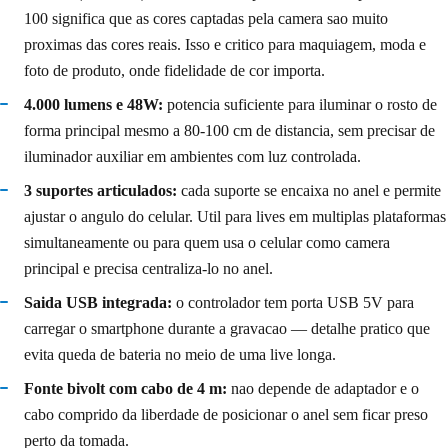
100 significa que as cores captadas pela camera sao muito
proximas das cores reais. Isso e critico para maquiagem, moda e
foto de produto, onde fidelidade de cor importa.
4.000 lumens e 48W:
potencia suficiente para iluminar o rosto de
forma principal mesmo a 80-100 cm de distancia, sem precisar de
iluminador auxiliar em ambientes com luz controlada.
3 suportes articulados:
cada suporte se encaixa no anel e permite
ajustar o angulo do celular. Util para lives em multiplas plataformas
simultaneamente ou para quem usa o celular como camera
principal e precisa centraliza-lo no anel.
Saida USB integrada:
o controlador tem porta USB 5V para
carregar o smartphone durante a gravacao — detalhe pratico que
evita queda de bateria no meio de uma live longa.
Fonte bivolt com cabo de 4 m:
nao depende de adaptador e o
cabo comprido da liberdade de posicionar o anel sem ficar preso
perto da tomada.