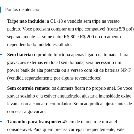
Pontos de atencao
Tripe nao incluido:
a CL-18 e vendida sem tripe na versao
padrao. Voce precisara comprar um tripe compativel (rosca 5/8 pol)
separadamente — some entre R$ 80 e R$ 200 no orcamento
dependendo do modelo escolhido.
Sem bateria:
o produto funciona apenas ligado na tomada. Para
gravacoes externas em local sem tomada, sera necessario um
power bank de alta potencia ou a versao com kit de baterias NP-F
(vendida separadamente por alguns revendedores).
Sem controle remoto:
os dimmers ficam no proprio anel. Se voce
gravar sozinho e ja estiver enquadrado, ajustar a intensidade exige
levantar ou alcancar o controlador. Solucao pratica: ajuste antes de
comecar a gravacao.
Tamanho para transporte:
45 cm de diametro e um anel
consideravel. Para quem precisa carregar frequentemente, vale