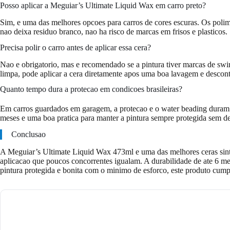
Posso aplicar a Meguiar’s Ultimate Liquid Wax em carro preto?
Sim, e uma das melhores opcoes para carros de cores escuras. Os polime
nao deixa residuo branco, nao ha risco de marcas em frisos e plasticos.
Precisa polir o carro antes de aplicar essa cera?
Nao e obrigatorio, mas e recomendado se a pintura tiver marcas de swi
limpa, pode aplicar a cera diretamente apos uma boa lavagem e descon
Quanto tempo dura a protecao em condicoes brasileiras?
Em carros guardados em garagem, a protecao e o water beading duram e
meses e uma boa pratica para manter a pintura sempre protegida sem de
Conclusao
A Meguiar’s Ultimate Liquid Wax 473ml e uma das melhores ceras sintet
aplicacao que poucos concorrentes igualam. A durabilidade de ate 6 me
pintura protegida e bonita com o minimo de esforco, este produto cum