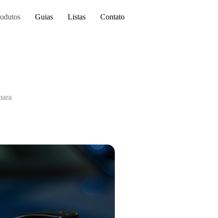
odutos
Guias
Listas
Contato
para