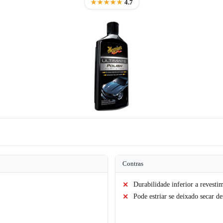
★★★★★
4.7
Contras
Durabilidade inferior a revesti
Pode estriar se deixado secar d