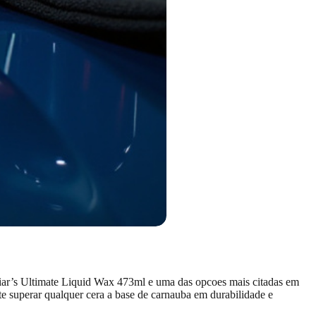
guiar’s Ultimate Liquid Wax 473ml e uma das opcoes mais citadas em
te superar qualquer cera a base de carnauba em durabilidade e