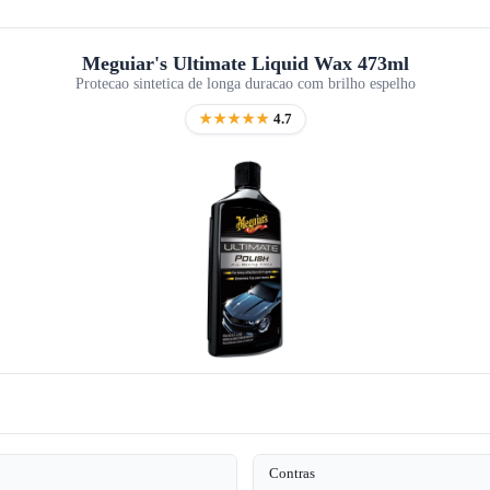
Meguiar's Ultimate Liquid Wax 473ml
Protecao sintetica de longa duracao com brilho espelho
★★★★★
4.7
Contras