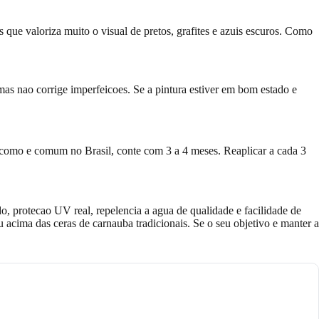
que valoriza muito o visual de pretos, grafites e azuis escuros. Como
as nao corrige imperfeicoes. Se a pintura estiver em bom estado e
, como e comum no Brasil, conte com 3 a 4 meses. Reaplicar a cada 3
, protecao UV real, repelencia a agua de qualidade e facilidade de
acima das ceras de carnauba tradicionais. Se o seu objetivo e manter a