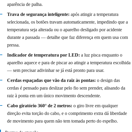
aparência de palha.
Trava de segurança inteligente:
após atingir a temperatura
selecionada, os botões travam automaticamente, impedindo que a
temperatura seja alterada ou o aparelho desligado por acidente
durante a passada — detalhe que faz diferença em quem usa com
pressa.
Indicador de temperatura por LED:
a luz pisca enquanto o
aparelho aquece e para de piscar ao atingir a temperatura escolhida
— sem precisar adivinhar se já está pronto para usar.
Cerdas espaçadas que vão da raiz às pontas:
o design das
cerdas é pensado para deslizar pelo fio sem prender, alisando da
raiz à ponta em um único movimento descendente.
Cabo giratório 360° de 2 metros:
o giro livre em qualquer
direção evita torção do cabo, e o comprimento extra dá liberdade
de movimento para quem não tem tomada perto do espelho.