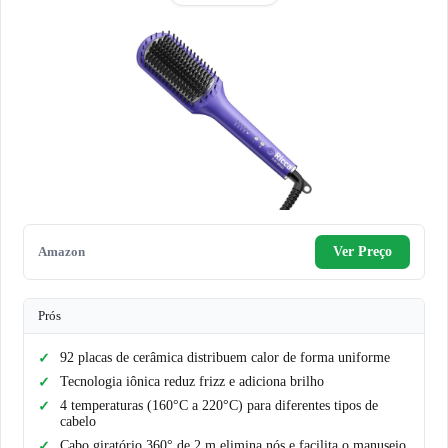
Amazon
Ver Preço
Prós
92 placas de cerâmica distribuem calor de forma uniforme
Tecnologia iônica reduz frizz e adiciona brilho
4 temperaturas (160°C a 220°C) para diferentes tipos de
cabelo
Cabo giratório 360° de 2 m elimina nós e facilita o manuseio