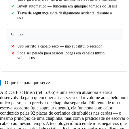
Bivolt automático — funciona em qualquer tomada do Brasil
Trava de segurança evita desligamento acidental durante o
uso
Contras
Uso restrito a cabelo seco — não substitui o secador
Pode ser pesada para sessões longas em cabelos muito
volumosos
O que é e para que serve
A Ricca Flat Brush (ref. 5706) é uma escova alisadora elétrica
desenvolvida para quem quer alisar, secar e dar volume ao cabelo num
único passo, sem precisar de chapinha separada. Diferente de uma
escova secadora (que sopra ar quente), ela funciona com calor
conduzido pelas 92 placas de cerâmica distribuídas nas cerdas — o
mesmo princípio de uma chapinha, mas com a praticidade de escovar o
cabelo ao mesmo tempo. A tecnologia iônica emite íons negativos que
neutralizam a eletricidade estática, fecham as cutículas e resultam em