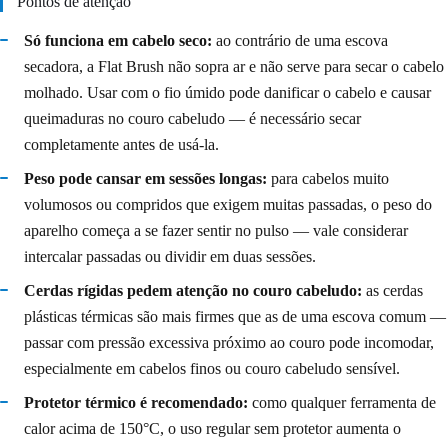
Pontos de atenção
Só funciona em cabelo seco:
ao contrário de uma escova
secadora, a Flat Brush não sopra ar e não serve para secar o cabelo
molhado. Usar com o fio úmido pode danificar o cabelo e causar
queimaduras no couro cabeludo — é necessário secar
completamente antes de usá-la.
Peso pode cansar em sessões longas:
para cabelos muito
volumosos ou compridos que exigem muitas passadas, o peso do
aparelho começa a se fazer sentir no pulso — vale considerar
intercalar passadas ou dividir em duas sessões.
Cerdas rígidas pedem atenção no couro cabeludo:
as cerdas
plásticas térmicas são mais firmes que as de uma escova comum —
passar com pressão excessiva próximo ao couro pode incomodar,
especialmente em cabelos finos ou couro cabeludo sensível.
Protetor térmico é recomendado:
como qualquer ferramenta de
calor acima de 150°C, o uso regular sem protetor aumenta o