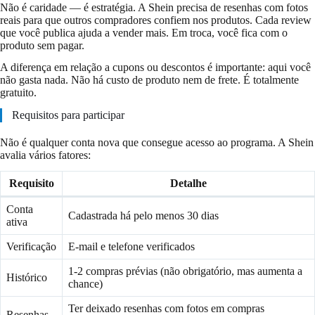
Não é caridade — é estratégia. A Shein precisa de resenhas com fotos
reais para que outros compradores confiem nos produtos. Cada review
que você publica ajuda a vender mais. Em troca, você fica com o
produto sem pagar.
A diferença em relação a cupons ou descontos é importante: aqui você
não gasta nada. Não há custo de produto nem de frete. É totalmente
gratuito.
Requisitos para participar
Não é qualquer conta nova que consegue acesso ao programa. A Shein
avalia vários fatores:
Requisito
Detalhe
Conta
Cadastrada há pelo menos 30 dias
ativa
Verificação
E-mail e telefone verificados
1-2 compras prévias (não obrigatório, mas aumenta a
Histórico
chance)
Ter deixado resenhas com fotos em compras
Resenhas