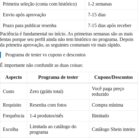
Primeira seleção (conta com histórico)
1-2 semanas
Envio após aprovação
7-15 dias
Prazo para publicar resenha
7-15 dias após receber
Paciência é fundamental no início. As primeiras semanas são as mais
lentas porque seu perfil ainda não tem histórico no programa. Depois
da primeira aprovação, as seguintes costumam vir mais rápido.
Programa de tester vs cupons e descontos
É importante não confundir as duas coisas:
Aspecto
Programa de tester
Cupons/Descontos
Você paga preço
Custo
Zero (grátis total)
reduzido
Requisito
Resenha com fotos
Compra mínima
Frequência
1-4 produtos/mês
Ilimitado
Limitada ao catálogo do
Escolha
Catálogo Shein inteiro
programa