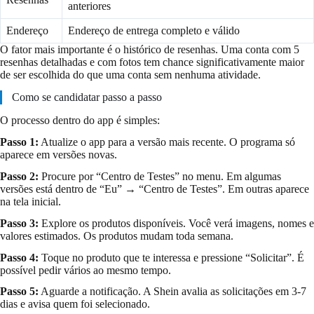
anteriores
Endereço
Endereço de entrega completo e válido
O fator mais importante é o histórico de resenhas. Uma conta com 5
resenhas detalhadas e com fotos tem chance significativamente maior
de ser escolhida do que uma conta sem nenhuma atividade.
Como se candidatar passo a passo
O processo dentro do app é simples:
Passo 1:
Atualize o app para a versão mais recente. O programa só
aparece em versões novas.
Passo 2:
Procure por “Centro de Testes” no menu. Em algumas
versões está dentro de “Eu” → “Centro de Testes”. Em outras aparece
na tela inicial.
Passo 3:
Explore os produtos disponíveis. Você verá imagens, nomes e
valores estimados. Os produtos mudam toda semana.
Passo 4:
Toque no produto que te interessa e pressione “Solicitar”. É
possível pedir vários ao mesmo tempo.
Passo 5:
Aguarde a notificação. A Shein avalia as solicitações em 3-7
dias e avisa quem foi selecionado.