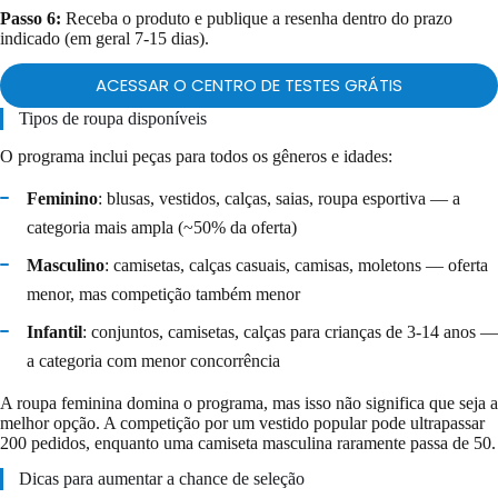
Passo 6:
Receba o produto e publique a resenha dentro do prazo
indicado (em geral 7-15 dias).
ACESSAR O CENTRO DE TESTES GRÁTIS
Tipos de roupa disponíveis
O programa inclui peças para todos os gêneros e idades:
Feminino
: blusas, vestidos, calças, saias, roupa esportiva — a
categoria mais ampla (~50% da oferta)
Masculino
: camisetas, calças casuais, camisas, moletons — oferta
menor, mas competição também menor
Infantil
: conjuntos, camisetas, calças para crianças de 3-14 anos —
a categoria com menor concorrência
A roupa feminina domina o programa, mas isso não significa que seja a
melhor opção. A competição por um vestido popular pode ultrapassar
200 pedidos, enquanto uma camiseta masculina raramente passa de 50.
Dicas para aumentar a chance de seleção