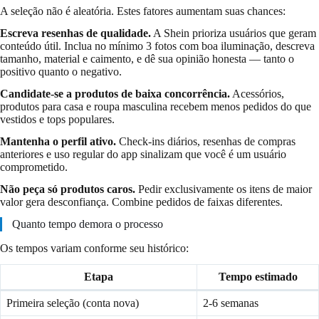
A seleção não é aleatória. Estes fatores aumentam suas chances:
Escreva resenhas de qualidade.
A Shein prioriza usuários que geram
conteúdo útil. Inclua no mínimo 3 fotos com boa iluminação, descreva
tamanho, material e caimento, e dê sua opinião honesta — tanto o
positivo quanto o negativo.
Candidate-se a produtos de baixa concorrência.
Acessórios,
produtos para casa e roupa masculina recebem menos pedidos do que
vestidos e tops populares.
Mantenha o perfil ativo.
Check-ins diários, resenhas de compras
anteriores e uso regular do app sinalizam que você é um usuário
comprometido.
Não peça só produtos caros.
Pedir exclusivamente os itens de maior
valor gera desconfiança. Combine pedidos de faixas diferentes.
Quanto tempo demora o processo
Os tempos variam conforme seu histórico:
Etapa
Tempo estimado
Primeira seleção (conta nova)
2-6 semanas