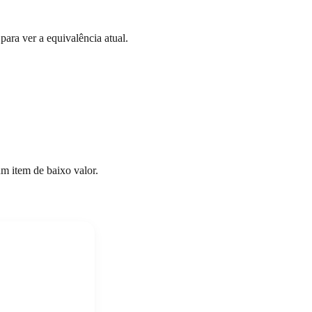
ara ver a equivalência atual.
um item de baixo valor.