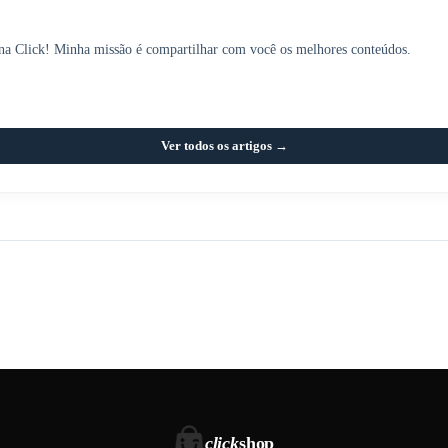
 na Click! Minha missão é compartilhar com você os melhores conteúdos.
Ver todos os artigos →
click
shop