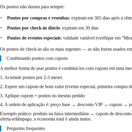
Os pontos não duram para sempre:
Pontos por compras e resenhas
: expiram em 365 dias após a obt
Pontos por check-in diário
: expiram em 30 dias
Pontos de eventos especiais
: validade variável (verifique em “Me
Os pontos de check-in são os mais urgentes — se não forem usados e
Combinando pontos com cupons
A melhor forma de usar pontos é combiná-los com cupons em uma me
1. Acumule pontos por 2-3 meses
2. Espere um cupom de bom valor (evento especial, primeira compra d
3. Aplique cupom + pontos no mesmo pedido
4. A ordem de aplicação é: preço base → desconto VIP → cupom → p
Exemplo prático: produto na faixa intermediária → cupom de desconto
oferta-relâmpago, a economia total é ainda maior.
Perguntas frequentes