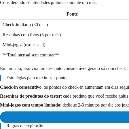
Considerando só atividades gratuitas durante um mês:
Fonte
Check-in diário (30 dias)
Resenhas com fotos (5 por mês)
Mini-jogos (uso casual)
**Total mensal sem comprar**
Em um ano, isso vira um desconto considerável gerado só com check-in,
Estratégias para maximizar pontos
Check-in consecutivo
: os pontos do check-in aumentam em dias seguid
Resenhas de produtos do tester
: cada produto que você recebe grátis
Mini-jogos com tempo limitado
: dedique 2-3 minutos por dia aos jog
Regras de expiração