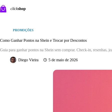
Pular
para
click
shop
o
conteúdo
PROMOÇÕES
Como Ganhar Pontos na Shein e Trocar por Descontos
Guia para ganhar pontos na Shein sem comprar. Check-in, resenhas, jo
Diego Vieira
5 de maio de 2026