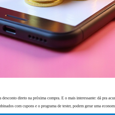
a desconto direto na próxima compra. E o mais interessante: dá pra acu
ombinados com cupons e o programa de tester, podem gerar uma economi