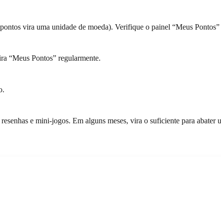
pontos vira uma unidade de moeda). Verifique o painel “Meus Pontos” p
ira “Meus Pontos” regularmente.
o.
resenhas e mini-jogos. Em alguns meses, vira o suficiente para abater 