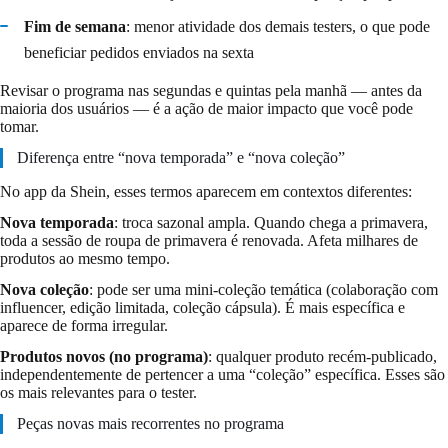
Fim de semana
: menor atividade dos demais testers, o que pode
beneficiar pedidos enviados na sexta
Revisar o programa nas segundas e quintas pela manhã — antes da
maioria dos usuários — é a ação de maior impacto que você pode
tomar.
Diferença entre “nova temporada” e “nova coleção”
No app da Shein, esses termos aparecem em contextos diferentes:
Nova temporada
: troca sazonal ampla. Quando chega a primavera,
toda a sessão de roupa de primavera é renovada. Afeta milhares de
produtos ao mesmo tempo.
Nova coleção
: pode ser uma mini-coleção temática (colaboração com
influencer, edição limitada, coleção cápsula). É mais específica e
aparece de forma irregular.
Produtos novos (no programa)
: qualquer produto recém-publicado,
independentemente de pertencer a uma “coleção” específica. Esses são
os mais relevantes para o tester.
Peças novas mais recorrentes no programa