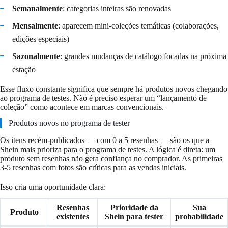
Semanalmente
: categorias inteiras são renovadas
Mensalmente
: aparecem mini-coleções temáticas (colaborações,
edições especiais)
Sazonalmente
: grandes mudanças de catálogo focadas na próxima
estação
Esse fluxo constante significa que sempre há produtos novos chegando
ao programa de testes. Não é preciso esperar um “lançamento de
coleção” como acontece em marcas convencionais.
Produtos novos no programa de tester
Os itens recém-publicados — com 0 a 5 resenhas — são os que a
Shein mais prioriza para o programa de testes. A lógica é direta: um
produto sem resenhas não gera confiança no comprador. As primeiras
3-5 resenhas com fotos são críticas para as vendas iniciais.
Isso cria uma oportunidade clara:
Resenhas
Prioridade da
Sua
Produto
existentes
Shein para tester
probabilidade