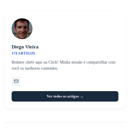
Diego Vieira
174 ARTIGOS
Redator chefe aqui na Click! Minha missão é compartilhar com
você os melhores conteúdos.
Ver todos os artigos →