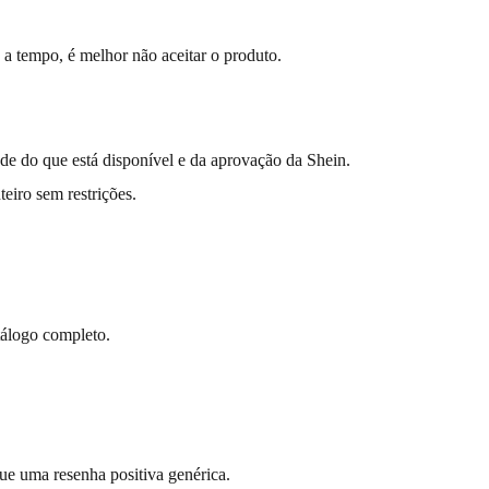
 a tempo, é melhor não aceitar o produto.
de do que está disponível e da aprovação da Shein.
iro sem restrições.
tálogo completo.
ue uma resenha positiva genérica.