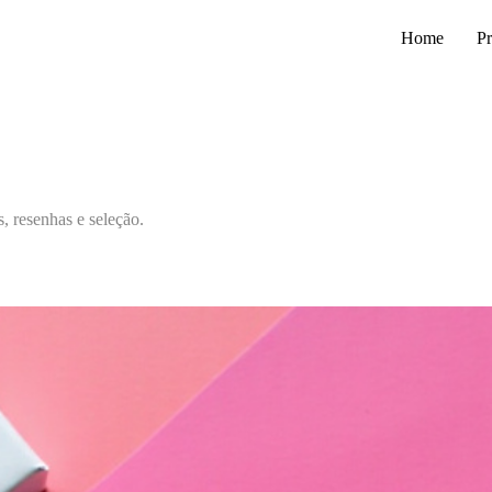
Home
Pr
, resenhas e seleção.