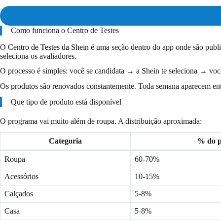
Como funciona o Centro de Testes
O
Centro de Testes da Shein
é uma seção dentro do app onde são public
seleciona os avaliadores.
O processo é simples: você se candidata → a Shein te seleciona → vo
Os produtos são renovados constantemente. Toda semana aparecem entr
Que tipo de produto está disponível
O programa vai muito além de roupa. A distribuição aproximada:
Categoria
% do 
Roupa
60-70%
Acessórios
10-15%
Calçados
5-8%
Casa
5-8%