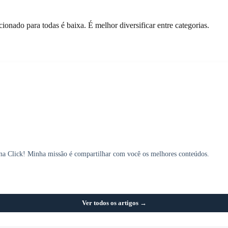
cionado para todas é baixa. É melhor diversificar entre categorias.
 na Click! Minha missão é compartilhar com você os melhores conteúdos.
Ver todos os artigos →