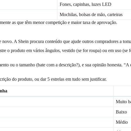
Fones, capinhas, luzes LED
Mochilas, bolsas de mão, carteiras
amente as que têm menor competição e maior taxa de aprovação.
 de novo. A Shein procura conteúdo que ajude outros compradores a toma
 o produto em vários ângulos, vestido (se for roupa) ou em uso (se fo
imento ou o tamanho (bate com a descrição?), e sua opinião honesta. “A
rição do produto, ou dar 5 estrelas em tudo sem justificar.
enha
Muito b
Baixo
Médio