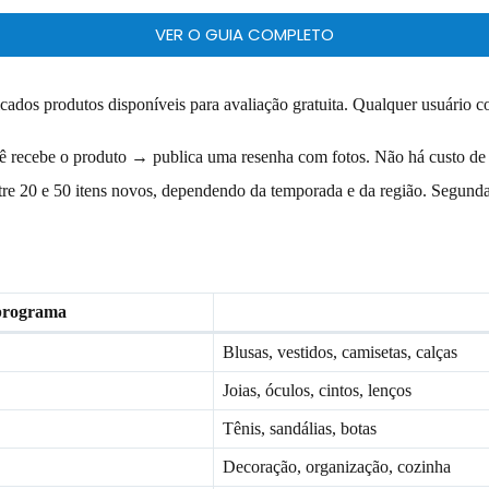
VER O GUIA COMPLETO
ados produtos disponíveis para avaliação gratuita. Qualquer usuário co
cê recebe o produto → publica uma resenha com fotos. Não há custo de
e 20 e 50 itens novos, dependendo da temporada e da região. Segunda
programa
Blusas, vestidos, camisetas, calças
Joias, óculos, cintos, lenços
Tênis, sandálias, botas
Decoração, organização, cozinha