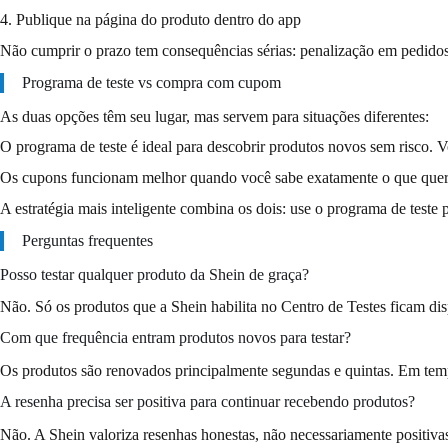
4. Publique na página do produto dentro do app
Não cumprir o prazo tem consequências sérias: penalização em pedidos 
Programa de teste vs compra com cupom
As duas opções têm seu lugar, mas servem para situações diferentes:
O programa de teste é ideal para descobrir produtos novos sem risco.
Os cupons funcionam melhor quando você sabe exatamente o que quer c
A estratégia mais inteligente combina os dois: use o programa de teste 
Perguntas frequentes
Posso testar qualquer produto da Shein de graça?
Não. Só os produtos que a Shein habilita no Centro de Testes ficam di
Com que frequência entram produtos novos para testar?
Os produtos são renovados principalmente segundas e quintas. Em temp
A resenha precisa ser positiva para continuar recebendo produtos?
Não. A Shein valoriza resenhas honestas, não necessariamente positivas