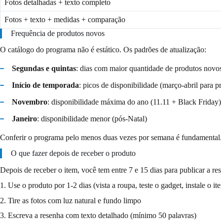
Fotos detalhadas + texto completo
Fotos + texto + medidas + comparação
Frequência de produtos novos
O catálogo do programa não é estático. Os padrões de atualização:
Segundas e quintas
: dias com maior quantidade de produtos novo
Início de temporada
: picos de disponibilidade (março-abril para 
Novembro
: disponibilidade máxima do ano (11.11 + Black Friday)
Janeiro
: disponibilidade menor (pós-Natal)
Conferir o programa pelo menos duas vezes por semana é fundamental
O que fazer depois de receber o produto
Depois de receber o item, você tem entre 7 e 15 dias para publicar a re
1. Use o produto por 1-2 dias (vista a roupa, teste o gadget, instale o it
2. Tire as fotos com luz natural e fundo limpo
3. Escreva a resenha com texto detalhado (mínimo 50 palavras)