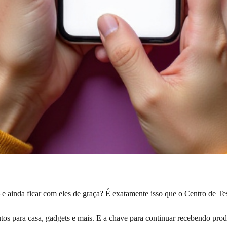
 e ainda ficar com eles de graça? É exatamente isso que o Centro de T
utos para casa, gadgets e mais. E a chave para continuar recebendo prod