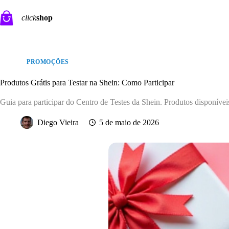
Pular
para
click
shop
o
conteúdo
PROMOÇÕES
Produtos Grátis para Testar na Shein: Como Participar
Guia para participar do Centro de Testes da Shein. Produtos disponíveis
Diego Vieira
5 de maio de 2026