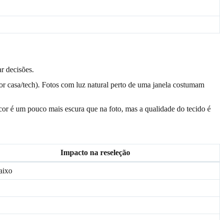
r decisões.
r casa/tech). Fotos com luz natural perto de uma janela costumam
 cor é um pouco mais escura que na foto, mas a qualidade do tecido é
Impacto na reseleção
aixo