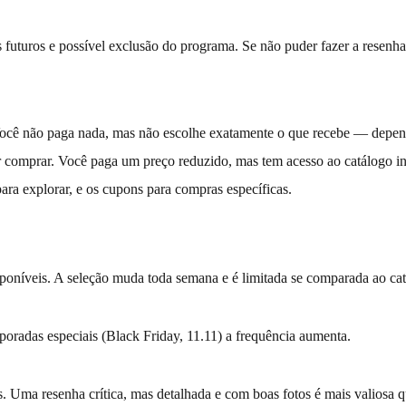
futuros e possível exclusão do programa. Se não puder fazer a resenha
 Você não paga nada, mas não escolhe exatamente o que recebe — depen
omprar. Você paga um preço reduzido, mas tem acesso ao catálogo inte
para explorar, e os cupons para compras específicas.
sponíveis. A seleção muda toda semana e é limitada se comparada ao ca
oradas especiais (Black Friday, 11.11) a frequência aumenta.
. Uma resenha crítica, mas detalhada e com boas fotos é mais valiosa q