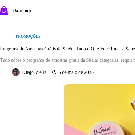
Pular
para
click
shop
o
conteúdo
PROMOÇÕES
Programa de Amostras Grátis da Shein: Tudo o Que Você Precisa Sabe
Tudo sobre o programa de amostras grátis da Shein: categorias, requisi
Diego Vieira
5 de maio de 2026