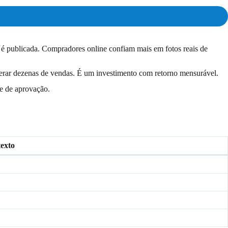
o é publicada. Compradores online confiam mais em fotos reais de
gerar dezenas de vendas. É um investimento com retorno mensurável.
e de aprovação.
exto