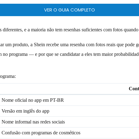
VER O GUIA COMPLETO
s diferentes, e a maioria não tem resenhas suficientes com fotos quand
iar um produto, a Shein recebe uma resenha com fotos reais que pode 
m no programa — e por que se candidatar a eles tem maior probabilidad
rograma:
Cont
Nome oficial no app em PT-BR
Versão em inglês do app
Nome informal nas redes sociais
Confusão com programas de cosméticos