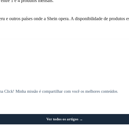
 entre 1 e 4 produtos mensais.
ru e outros países onde a Shein opera. A disponibilidade de produtos es
 na Click! Minha missão é compartilhar com você os melhores conteúdos.
Ver todos os artigos →