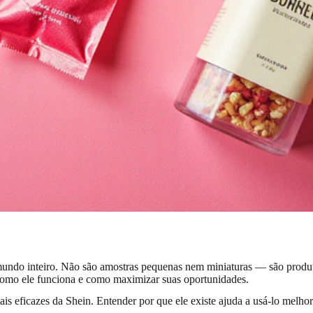
 mundo inteiro. Não são amostras pequenas nem miniaturas — são produt
 como ele funciona e como maximizar suas oportunidades.
s eficazes da Shein. Entender por que ele existe ajuda a usá-lo melhor