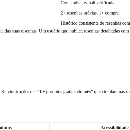
Conta ativa, e-mail verificado
2+ resenhas prévias, 1+ compra
Histórico consistente de resenhas com
ia das suas resenhas. Um usuário que publica resenhas detalhadas com 
. Reivindicações de “10+ produtos grátis todo mês” que circulam nas r
odutos
Acessibilidade