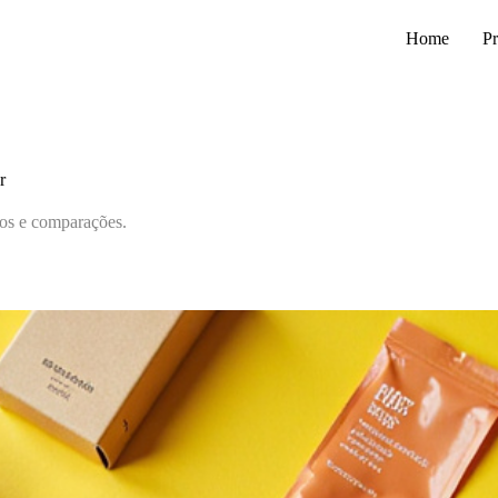
Home
Pr
r
tos e comparações.