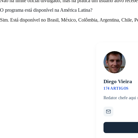
Não há limite oficial divulgado, mas na prática um usuário ativo recebe
O programa está disponível na América Latina?
Sim. Está disponível no Brasil, México, Colômbia, Argentina, Chile, Pe
Diego Vieira
174 ARTIGOS
Redator chefe aqui