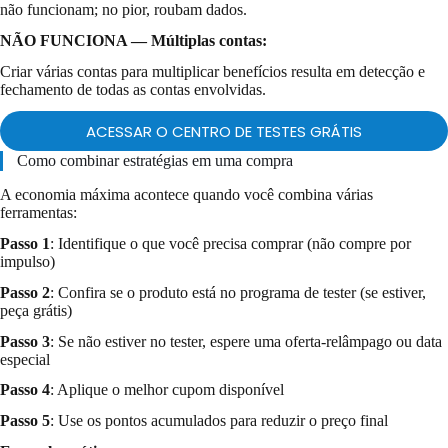
não funcionam; no pior, roubam dados.
NÃO FUNCIONA — Múltiplas contas:
Criar várias contas para multiplicar benefícios resulta em detecção e
fechamento de todas as contas envolvidas.
ACESSAR O CENTRO DE TESTES GRÁTIS
Como combinar estratégias em uma compra
A economia máxima acontece quando você combina várias
ferramentas:
Passo 1
: Identifique o que você precisa comprar (não compre por
impulso)
Passo 2
: Confira se o produto está no programa de tester (se estiver,
peça grátis)
Passo 3
: Se não estiver no tester, espere uma oferta-relâmpago ou data
especial
Passo 4
: Aplique o melhor cupom disponível
Passo 5
: Use os pontos acumulados para reduzir o preço final