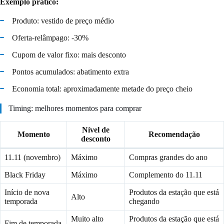
Exemplo prático:
Produto: vestido de preço médio
Oferta-relâmpago: -30%
Cupom de valor fixo: mais desconto
Pontos acumulados: abatimento extra
Economia total: aproximadamente metade do preço cheio
Timing: melhores momentos para comprar
Nível de
Momento
Recomendação
desconto
11.11 (novembro)
Máximo
Compras grandes do ano
Black Friday
Máximo
Complemento do 11.11
Início de nova
Produtos da estação que está
Alto
temporada
chegando
Muito alto
Produtos da estação que está
Fim de temporada