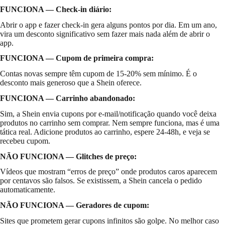
FUNCIONA — Check-in diário:
Abrir o app e fazer check-in gera alguns pontos por dia. Em um ano,
vira um desconto significativo sem fazer mais nada além de abrir o
app.
FUNCIONA — Cupom de primeira compra:
Contas novas sempre têm cupom de 15-20% sem mínimo. É o
desconto mais generoso que a Shein oferece.
FUNCIONA — Carrinho abandonado:
Sim, a Shein envia cupons por e-mail/notificação quando você deixa
produtos no carrinho sem comprar. Nem sempre funciona, mas é uma
tática real. Adicione produtos ao carrinho, espere 24-48h, e veja se
recebeu cupom.
NÃO FUNCIONA — Glitches de preço:
Vídeos que mostram “erros de preço” onde produtos caros aparecem
por centavos são falsos. Se existissem, a Shein cancela o pedido
automaticamente.
NÃO FUNCIONA — Geradores de cupom:
Sites que prometem gerar cupons infinitos são golpe. No melhor caso