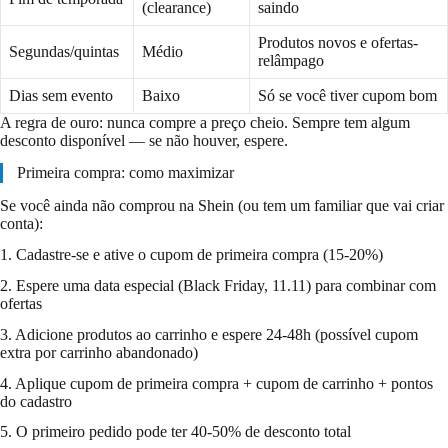
(clearance)
saindo
Produtos novos e ofertas-
Segundas/quintas
Médio
relâmpago
Dias sem evento
Baixo
Só se você tiver cupom bom
A regra de ouro: nunca compre a preço cheio. Sempre tem algum
desconto disponível — se não houver, espere.
Primeira compra: como maximizar
Se você ainda não comprou na Shein (ou tem um familiar que vai criar
conta):
1. Cadastre-se e ative o cupom de primeira compra (15-20%)
2. Espere uma data especial (Black Friday, 11.11) para combinar com
ofertas
3. Adicione produtos ao carrinho e espere 24-48h (possível cupom
extra por carrinho abandonado)
4. Aplique cupom de primeira compra + cupom de carrinho + pontos
do cadastro
5. O primeiro pedido pode ter 40-50% de desconto total