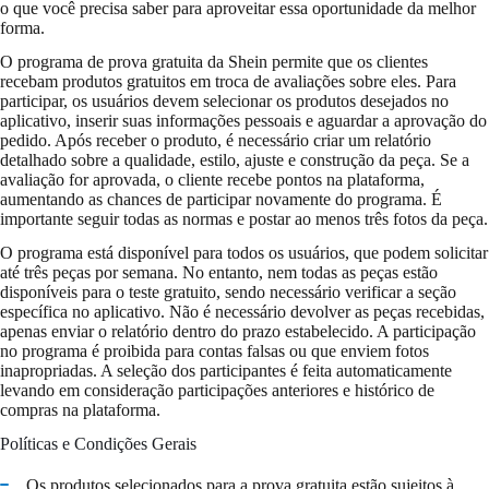
o que você precisa saber para aproveitar essa oportunidade da melhor
forma.
O programa de prova gratuita da Shein permite que os clientes
recebam produtos gratuitos em troca de avaliações sobre eles. Para
participar, os usuários devem selecionar os produtos desejados no
aplicativo, inserir suas informações pessoais e aguardar a aprovação do
pedido. Após receber o produto, é necessário criar um relatório
detalhado sobre a qualidade, estilo, ajuste e construção da peça. Se a
avaliação for aprovada, o cliente recebe pontos na plataforma,
aumentando as chances de participar novamente do programa. É
importante seguir todas as normas e postar ao menos três fotos da peça.
O programa está disponível para todos os usuários, que podem solicitar
até três peças por semana. No entanto, nem todas as peças estão
disponíveis para o teste gratuito, sendo necessário verificar a seção
específica no aplicativo. Não é necessário devolver as peças recebidas,
apenas enviar o relatório dentro do prazo estabelecido. A participação
no programa é proibida para contas falsas ou que enviem fotos
inapropriadas. A seleção dos participantes é feita automaticamente
levando em consideração participações anteriores e histórico de
compras na plataforma.
Políticas e Condições Gerais
Os produtos selecionados para a prova gratuita estão sujeitos à