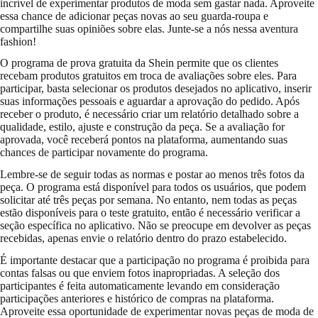
incrível de experimentar produtos de moda sem gastar nada. Aproveite
essa chance de adicionar peças novas ao seu guarda-roupa e
compartilhe suas opiniões sobre elas. Junte-se a nós nessa aventura
fashion!
O programa de prova gratuita da Shein permite que os clientes
recebam produtos gratuitos em troca de avaliações sobre eles. Para
participar, basta selecionar os produtos desejados no aplicativo, inserir
suas informações pessoais e aguardar a aprovação do pedido. Após
receber o produto, é necessário criar um relatório detalhado sobre a
qualidade, estilo, ajuste e construção da peça. Se a avaliação for
aprovada, você receberá pontos na plataforma, aumentando suas
chances de participar novamente do programa.
Lembre-se de seguir todas as normas e postar ao menos três fotos da
peça. O programa está disponível para todos os usuários, que podem
solicitar até três peças por semana. No entanto, nem todas as peças
estão disponíveis para o teste gratuito, então é necessário verificar a
seção específica no aplicativo. Não se preocupe em devolver as peças
recebidas, apenas envie o relatório dentro do prazo estabelecido.
É importante destacar que a participação no programa é proibida para
contas falsas ou que enviem fotos inapropriadas. A seleção dos
participantes é feita automaticamente levando em consideração
participações anteriores e histórico de compras na plataforma.
Aproveite essa oportunidade de experimentar novas peças de moda de