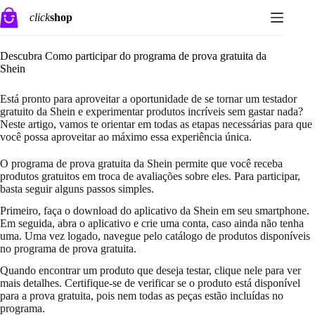
Pular
click
shop
para
o
conteúdo
Descubra Como participar do programa de prova gratuita da
Shein
Está pronto para aproveitar a oportunidade de se tornar um testador
gratuito da Shein e experimentar produtos incríveis sem gastar nada?
Neste artigo, vamos te orientar em todas as etapas necessárias para que
você possa aproveitar ao máximo essa experiência única.
O programa de prova gratuita da Shein permite que você receba
produtos gratuitos em troca de avaliações sobre eles. Para participar,
basta seguir alguns passos simples.
Primeiro, faça o download do aplicativo da Shein em seu smartphone.
Em seguida, abra o aplicativo e crie uma conta, caso ainda não tenha
uma. Uma vez logado, navegue pelo catálogo de produtos disponíveis
no programa de prova gratuita.
Quando encontrar um produto que deseja testar, clique nele para ver
mais detalhes. Certifique-se de verificar se o produto está disponível
para a prova gratuita, pois nem todas as peças estão incluídas no
programa.