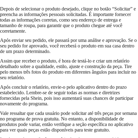
Depois de selecionar o produto desejado, clique no botão “Solicitar” e
preencha as informações pessoais solicitadas. É importante fornecer
todas as informações corretas, como seu endereço de entrega e
tamanho de roupa, para garantir que o produto chegue até você
corretamente.
Após enviar seu pedido, ele passará por uma análise e aprovação. Se o
seu pedido for aprovado, você receberá o produto em sua casa dentro
de um prazo determinado.
Assim que receber o produto, é hora de testá-lo e criar um relatório
detalhado sobre a qualidade, estilo, ajuste e construção da peça. Tire
pelo menos três fotos do produto em diferentes ângulos para incluir no
seu relatório.
Após concluir o relatório, envie-o pelo aplicativo dentro do prazo
estabelecido. Lembre-se de seguir todas as normas e diretrizes
fornecidas pela Shein, pois isso aumentará suas chances de participar
novamente do programa.
Vale ressaltar que cada usuário pode solicitar até três peças por semana
no programa de prova gratuita. No entanto, a disponibilidade de
produtos pode variar, então verifique a seção específica no aplicativo
para ver quais peças estão disponíveis para teste gratuito.