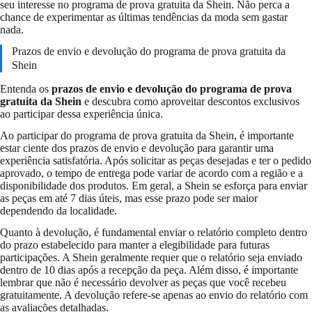
seu interesse no programa de prova gratuita da Shein. Não perca a
chance de experimentar as últimas tendências da moda sem gastar
nada.
Prazos de envio e devolução do programa de prova gratuita da
Shein
Entenda os
prazos de envio e devolução do programa de prova
gratuita da Shein
e descubra como aproveitar descontos exclusivos
ao participar dessa experiência única.
Ao participar do programa de prova gratuita da Shein, é importante
estar ciente dos prazos de envio e devolução para garantir uma
experiência satisfatória. Após solicitar as peças desejadas e ter o pedido
aprovado, o tempo de entrega pode variar de acordo com a região e a
disponibilidade dos produtos. Em geral, a Shein se esforça para enviar
as peças em até 7 dias úteis, mas esse prazo pode ser maior
dependendo da localidade.
Quanto à devolução, é fundamental enviar o relatório completo dentro
do prazo estabelecido para manter a elegibilidade para futuras
participações. A Shein geralmente requer que o relatório seja enviado
dentro de 10 dias após a recepção da peça. Além disso, é importante
lembrar que não é necessário devolver as peças que você recebeu
gratuitamente. A devolução refere-se apenas ao envio do relatório com
as avaliações detalhadas.