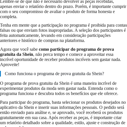
Lembre-se de que não é necessário devolver as peças recebidas,
apenas enviar o relatório dentro do prazo. Porém, é importante cumprir
com o seu compromisso de avaliar o produto de forma honesta e
completa.
Tenha em mente que a participação no programa é proibida para contas
falsas ou que enviam fotos inapropriadas. A seleção dos participantes é
feita automaticamente, levando em consideração participações
anteriores e histórico de compras na plataforma.
Agora que você sabe
como participar do programa de prova
gratuita da Shein
, não perca tempo e comece a aproveitar essa
incrível oportunidade de receber produtos incríveis sem gastar nada.
Aproveite!
Como funciona o programa de prova gratuita da Shein?
O programa de prova gratuita da Shein é uma maneira incrível de
experimentar produtos da moda sem gastar nada. Entenda como o
programa funciona e descubra todos os benefícios que ele oferece.
Para participar do programa, basta selecionar os produtos desejados no
aplicativo da Shein e inserir suas informações pessoais. O pedido será
então enviado para análise e, se aprovado, você receberá os produtos
gratuitamente em sua casa. Após receber as peças, é importante criar
um relatório detalhado sobre a qualidade, estilo, ajuste e construção de