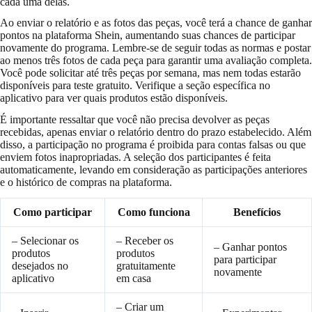
cada uma delas.
Ao enviar o relatório e as fotos das peças, você terá a chance de ganhar
pontos na plataforma Shein, aumentando suas chances de participar
novamente do programa. Lembre-se de seguir todas as normas e postar
ao menos três fotos de cada peça para garantir uma avaliação completa.
Você pode solicitar até três peças por semana, mas nem todas estarão
disponíveis para teste gratuito. Verifique a seção específica no
aplicativo para ver quais produtos estão disponíveis.
É importante ressaltar que você não precisa devolver as peças
recebidas, apenas enviar o relatório dentro do prazo estabelecido. Além
disso, a participação no programa é proibida para contas falsas ou que
enviem fotos inapropriadas. A seleção dos participantes é feita
automaticamente, levando em consideração as participações anteriores
e o histórico de compras na plataforma.
Como participar
Como funciona
Benefícios
– Selecionar os
– Receber os
– Ganhar pontos
produtos
produtos
para participar
desejados no
gratuitamente
novamente
aplicativo
em casa
– Criar um