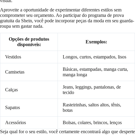
visual.
Aproveite a oportunidade de experimentar diferentes estilos sem
comprometer seu orçamento. Ao participar do programa de prova
gratuita da Shein, você pode incorporar peças da moda em seu guarda-
roupa sem gastar nada.
Opções de produtos
Exemplos:
disponíveis:
Vestidos
Longos, curtos, estampados, lisos
Básicas, estampadas, manga curta,
Camisetas
manga longa
Jeans, leggings, pantalonas, de
Calças
tecido
Rasteirinhas, saltos altos, tênis,
Sapatos
botas
Acessórios
Bolsas, colares, brincos, lenços
Seja qual for o seu estilo, você certamente encontrará algo que desperte