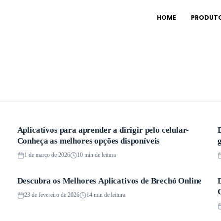
HOME
PRODUT
Aplicativos para aprender a dirigir pelo celular-
Aplicativos
Conheça as melhores opções disponíveis
1 de março de 2026
10 min de leitura
Descubra os Melhores Aplicativos de Brechó Online
Aplicativos
23 de fevereiro de 2026
14 min de leitura