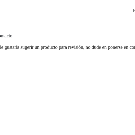
ntacto
 le gustaría sugerir un producto para revisión, no dude en ponerse en co