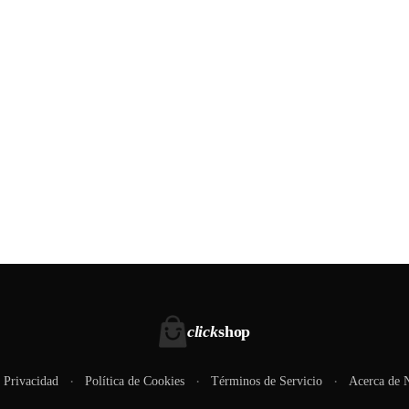
click
shop
e Privacidad
Política de Cookies
Términos de Servicio
Acerca de 