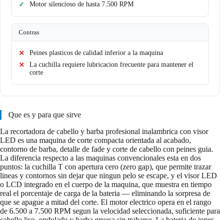
Motor silencioso de hasta 7.500 RPM
Contras
Peines plasticos de calidad inferior a la maquina
La cuchilla requiere lubricacion frecuente para mantener el
corte
Que es y para que sirve
La recortadora de cabello y barba profesional inalambrica con visor
LED es una maquina de corte compacta orientada al acabado,
contorno de barba, detalle de fade y corte de cabello con peines guia.
La diferencia respecto a las maquinas convencionales esta en dos
puntos: la cuchilla T con apertura cero (zero gap), que permite trazar
lineas y contornos sin dejar que ningun pelo se escape, y el visor LED
o LCD integrado en el cuerpo de la maquina, que muestra en tiempo
real el porcentaje de carga de la bateria — eliminando la sorpresa de
que se apague a mitad del corte. El motor electrico opera en el rango
de 6.500 a 7.500 RPM segun la velocidad seleccionada, suficiente para
cabello liso, ondulado y barba gruesa sin trabarse. La bateria de iones