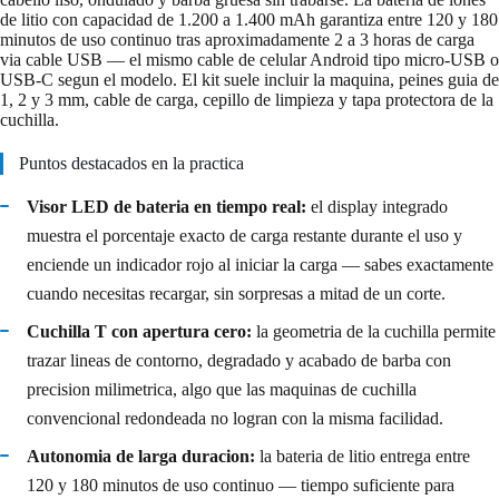
de litio con capacidad de 1.200 a 1.400 mAh garantiza entre 120 y 180
minutos de uso continuo tras aproximadamente 2 a 3 horas de carga
via cable USB — el mismo cable de celular Android tipo micro-USB o
USB-C segun el modelo. El kit suele incluir la maquina, peines guia de
1, 2 y 3 mm, cable de carga, cepillo de limpieza y tapa protectora de la
cuchilla.
Puntos destacados en la practica
Visor LED de bateria en tiempo real:
el display integrado
muestra el porcentaje exacto de carga restante durante el uso y
enciende un indicador rojo al iniciar la carga — sabes exactamente
cuando necesitas recargar, sin sorpresas a mitad de un corte.
Cuchilla T con apertura cero:
la geometria de la cuchilla permite
trazar lineas de contorno, degradado y acabado de barba con
precision milimetrica, algo que las maquinas de cuchilla
convencional redondeada no logran con la misma facilidad.
Autonomia de larga duracion:
la bateria de litio entrega entre
120 y 180 minutos de uso continuo — tiempo suficiente para