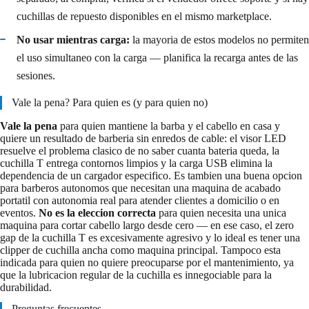
cuchillas de repuesto disponibles en el mismo marketplace.
No usar mientras carga:
la mayoria de estos modelos no permiten
el uso simultaneo con la carga — planifica la recarga antes de las
sesiones.
Vale la pena? Para quien es (y para quien no)
Vale la pena
para quien mantiene la barba y el cabello en casa y
quiere un resultado de barberia sin enredos de cable: el visor LED
resuelve el problema clasico de no saber cuanta bateria queda, la
cuchilla T entrega contornos limpios y la carga USB elimina la
dependencia de un cargador especifico. Es tambien una buena opcion
para barberos autonomos que necesitan una maquina de acabado
portatil con autonomia real para atender clientes a domicilio o en
eventos.
No es la eleccion correcta
para quien necesita una unica
maquina para cortar cabello largo desde cero — en ese caso, el zero
gap de la cuchilla T es excesivamente agresivo y lo ideal es tener una
clipper de cuchilla ancha como maquina principal. Tampoco esta
indicada para quien no quiere preocuparse por el mantenimiento, ya
que la lubricacion regular de la cuchilla es innegociable para la
durabilidad.
Preguntas frecuentes