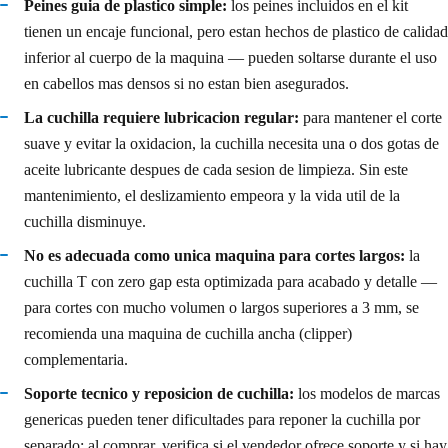
Peines guia de plastico simple:
los peines incluidos en el kit
tienen un encaje funcional, pero estan hechos de plastico de calidad
inferior al cuerpo de la maquina — pueden soltarse durante el uso
en cabellos mas densos si no estan bien asegurados.
La cuchilla requiere lubricacion regular:
para mantener el corte
suave y evitar la oxidacion, la cuchilla necesita una o dos gotas de
aceite lubricante despues de cada sesion de limpieza. Sin este
mantenimiento, el deslizamiento empeora y la vida util de la
cuchilla disminuye.
No es adecuada como unica maquina para cortes largos:
la
cuchilla T con zero gap esta optimizada para acabado y detalle —
para cortes con mucho volumen o largos superiores a 3 mm, se
recomienda una maquina de cuchilla ancha (clipper)
complementaria.
Soporte tecnico y reposicion de cuchilla:
los modelos de marcas
genericas pueden tener dificultades para reponer la cuchilla por
separado; al comprar, verifica si el vendedor ofrece soporte y si hay