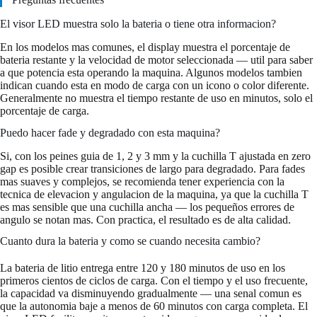
El visor LED muestra solo la bateria o tiene otra informacion?
En los modelos mas comunes, el display muestra el porcentaje de
bateria restante y la velocidad de motor seleccionada — util para saber
a que potencia esta operando la maquina. Algunos modelos tambien
indican cuando esta en modo de carga con un icono o color diferente.
Generalmente no muestra el tiempo restante de uso en minutos, solo el
porcentaje de carga.
Puedo hacer fade y degradado con esta maquina?
Si, con los peines guia de 1, 2 y 3 mm y la cuchilla T ajustada en zero
gap es posible crear transiciones de largo para degradado. Para fades
mas suaves y complejos, se recomienda tener experiencia con la
tecnica de elevacion y angulacion de la maquina, ya que la cuchilla T
es mas sensible que una cuchilla ancha — los pequeños errores de
angulo se notan mas. Con practica, el resultado es de alta calidad.
Cuanto dura la bateria y como se cuando necesita cambio?
La bateria de litio entrega entre 120 y 180 minutos de uso en los
primeros cientos de ciclos de carga. Con el tiempo y el uso frecuente,
la capacidad va disminuyendo gradualmente — una senal comun es
que la autonomia baje a menos de 60 minutos con carga completa. El