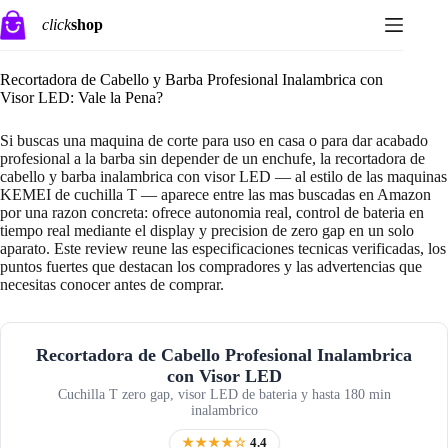
Saltar
click
shop
al
contenido
Recortadora de Cabello y Barba Profesional Inalambrica con
Visor LED: Vale la Pena?
Si buscas una maquina de corte para uso en casa o para dar acabado
profesional a la barba sin depender de un enchufe, la recortadora de
cabello y barba inalambrica con visor LED — al estilo de las maquinas
KEMEI de cuchilla T — aparece entre las mas buscadas en Amazon
por una razon concreta: ofrece autonomia real, control de bateria en
tiempo real mediante el display y precision de zero gap en un solo
aparato. Este review reune las especificaciones tecnicas verificadas, los
puntos fuertes que destacan los compradores y las advertencias que
necesitas conocer antes de comprar.
Recortadora de Cabello Profesional Inalambrica
con Visor LED
Cuchilla T zero gap, visor LED de bateria y hasta 180 min
inalambrico
★★★★☆
4.4