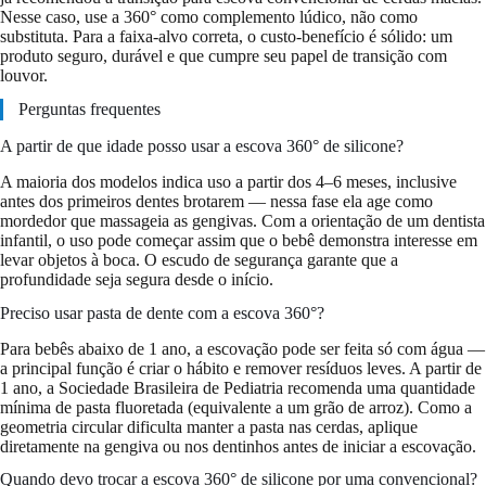
Nesse caso, use a 360° como complemento lúdico, não como
substituta. Para a faixa-alvo correta, o custo-benefício é sólido: um
produto seguro, durável e que cumpre seu papel de transição com
louvor.
Perguntas frequentes
A partir de que idade posso usar a escova 360° de silicone?
A maioria dos modelos indica uso a partir dos 4–6 meses, inclusive
antes dos primeiros dentes brotarem — nessa fase ela age como
mordedor que massageia as gengivas. Com a orientação de um dentista
infantil, o uso pode começar assim que o bebê demonstra interesse em
levar objetos à boca. O escudo de segurança garante que a
profundidade seja segura desde o início.
Preciso usar pasta de dente com a escova 360°?
Para bebês abaixo de 1 ano, a escovação pode ser feita só com água —
a principal função é criar o hábito e remover resíduos leves. A partir de
1 ano, a Sociedade Brasileira de Pediatria recomenda uma quantidade
mínima de pasta fluoretada (equivalente a um grão de arroz). Como a
geometria circular dificulta manter a pasta nas cerdas, aplique
diretamente na gengiva ou nos dentinhos antes de iniciar a escovação.
Quando devo trocar a escova 360° de silicone por uma convencional?