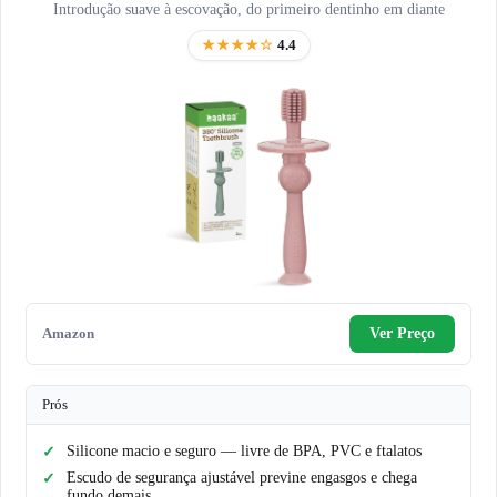
Introdução suave à escovação, do primeiro dentinho em diante
★★★★☆
4.4
Amazon
Ver Preço
Prós
Silicone macio e seguro — livre de BPA, PVC e ftalatos
Escudo de segurança ajustável previne engasgos e chega
fundo demais