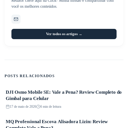
Redator chefe aqui na Click! Minha missão é compartilhar com
você os melhores conteúdos.
Ver todos os artigos →
POSTS RELACIONADOS
DJI Osmo Mobile SE: Vale a Pena? Review Completo do
Produtos
Gimbal para Celular
17 de maio de 2026
6 min de leitura
MQ Professional Escova Alisadora Lizin: Review
Produtos
Completo Vale a Pena?