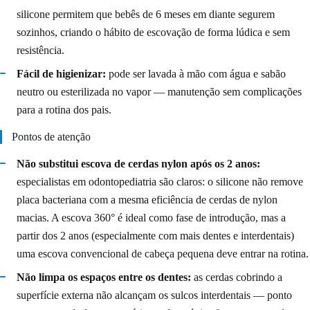
silicone permitem que bebês de 6 meses em diante segurem
sozinhos, criando o hábito de escovação de forma lúdica e sem
resistência.
Fácil de higienizar:
pode ser lavada à mão com água e sabão
neutro ou esterilizada no vapor — manutenção sem complicações
para a rotina dos pais.
Pontos de atenção
Não substitui escova de cerdas nylon após os 2 anos:
especialistas em odontopediatria são claros: o silicone não remove
placa bacteriana com a mesma eficiência de cerdas de nylon
macias. A escova 360° é ideal como fase de introdução, mas a
partir dos 2 anos (especialmente com mais dentes e interdentais)
uma escova convencional de cabeça pequena deve entrar na rotina.
Não limpa os espaços entre os dentes:
as cerdas cobrindo a
superfície externa não alcançam os sulcos interdentais — ponto