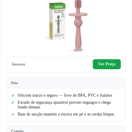
Amazon
Ver Preço
Prós
Silicone macio e seguro — livre de BPA, PVC e ftalatos
Escudo de segurança ajustável previne engasgos e chega
fundo demais
Base de sucção mantém a escova em pé e as cerdas limpas
Contras