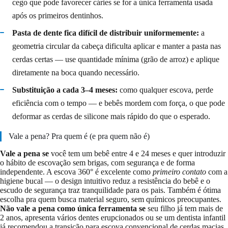
cego que pode favorecer cáries se for a única ferramenta usada
após os primeiros dentinhos.
Pasta de dente fica difícil de distribuir uniformemente:
a
geometria circular da cabeça dificulta aplicar e manter a pasta nas
cerdas certas — use quantidade mínima (grão de arroz) e aplique
diretamente na boca quando necessário.
Substituição a cada 3–4 meses:
como qualquer escova, perde
eficiência com o tempo — e bebês mordem com força, o que pode
deformar as cerdas de silicone mais rápido do que o esperado.
Vale a pena? Pra quem é (e pra quem não é)
Vale a pena se
você tem um bebê entre 4 e 24 meses e quer introduzir
o hábito de escovação sem brigas, com segurança e de forma
independente. A escova 360° é excelente como
primeiro contato
com a
higiene bucal — o design intuitivo reduz a resistência do bebê e o
escudo de segurança traz tranquilidade para os pais. Também é ótima
escolha pra quem busca material seguro, sem químicos preocupantes.
Não vale a pena como única ferramenta se
seu filho já tem mais de
2 anos, apresenta vários dentes erupcionados ou se um dentista infantil
já recomendou a transição para escova convencional de cerdas macias.