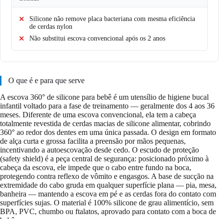
Silicone não remove placa bacteriana com mesma eficiência
de cerdas nylon
Não substitui escova convencional após os 2 anos
O que é e para que serve
A escova 360° de silicone para bebê é um utensílio de higiene bucal
infantil voltado para a fase de treinamento — geralmente dos 4 aos 36
meses. Diferente de uma escova convencional, ela tem a cabeça
totalmente revestida de cerdas macias de silicone alimentar, cobrindo
360° ao redor dos dentes em uma única passada. O design em formato
de alça curta e grossa facilita a preensão por mãos pequenas,
incentivando a autoescovação desde cedo. O escudo de proteção
(safety shield) é a peça central de segurança: posicionado próximo à
cabeça da escova, ele impede que o cabo entre fundo na boca,
protegendo contra reflexo de vômito e engasgos. A base de sucção na
extremidade do cabo gruda em qualquer superfície plana — pia, mesa,
banheira — mantendo a escova em pé e as cerdas fora do contato com
superfícies sujas. O material é 100% silicone de grau alimentício, sem
BPA, PVC, chumbo ou ftalatos, aprovado para contato com a boca de