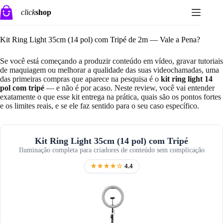
Pular
click
shop
para
o
conteúdo
Kit Ring Light 35cm (14 pol) com Tripé de 2m — Vale a Pena?
Se você está começando a produzir conteúdo em vídeo, gravar tutoriais
de maquiagem ou melhorar a qualidade das suas videochamadas, uma
das primeiras compras que aparece na pesquisa é o
kit ring light 14
pol com tripé
— e não é por acaso. Neste review, você vai entender
exatamente o que esse kit entrega na prática, quais são os pontos fortes
e os limites reais, e se ele faz sentido para o seu caso específico.
Kit Ring Light 35cm (14 pol) com Tripé
Iluminação completa para criadores de conteúdo sem complicação
★★★★☆
4.4