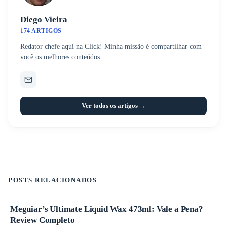
Diego Vieira
174 ARTIGOS
Redator chefe aqui na Click! Minha missão é compartilhar com
você os melhores conteúdos.
Ver todos os artigos →
POSTS RELACIONADOS
Meguiar’s Ultimate Liquid Wax 473ml: Vale a Pena?
Produtos
Review Completo