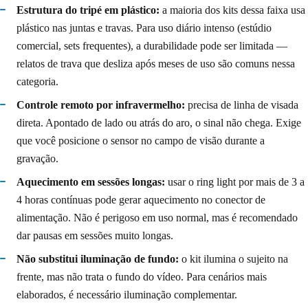
Estrutura do tripé em plástico:
a maioria dos kits dessa faixa usa
plástico nas juntas e travas. Para uso diário intenso (estúdio
comercial, sets frequentes), a durabilidade pode ser limitada —
relatos de trava que desliza após meses de uso são comuns nessa
categoria.
Controle remoto por infravermelho:
precisa de linha de visada
direta. Apontado de lado ou atrás do aro, o sinal não chega. Exige
que você posicione o sensor no campo de visão durante a
gravação.
Aquecimento em sessões longas:
usar o ring light por mais de 3 a
4 horas contínuas pode gerar aquecimento no conector de
alimentação. Não é perigoso em uso normal, mas é recomendado
dar pausas em sessões muito longas.
Não substitui iluminação de fundo:
o kit ilumina o sujeito na
frente, mas não trata o fundo do vídeo. Para cenários mais
elaborados, é necessário iluminação complementar.