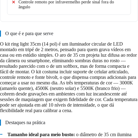
Controle remoto por infravermelho perde sinal fora do
ângulo
O que é e para que serve
O kit ring light 35cm (14 pol) é um iluminador circular de LED
montado em tripé de 2 metros, pensado para quem grava vídeos em
casa ou em estúdio simples. O aro de 35 cm projeta luz difusa ao redor
da câmera ou smartphone, eliminando sombras duras no rosto —
resultado parecido com o de um softbox, mas de forma compacta e
fácil de montar. O kit costuma incluir suporte de celular articulado,
controle remoto e fonte bivolt, o que dispensa compras adicionais para
começar a usar no mesmo dia. As três temperaturas de cor — 3000K
(amarelo quente), 4500K (neutro solar) e 5500K (branco frio) —
cobrem desde gravações em ambientes com luz incandescente até
sessões de maquiagem que exigem fidelidade de cor. Cada temperatura
pode ser ajustada em até 10 níveis de intensidade, o que dá
flexibilidade real para calibrar a cena.
Destaques na prática
Tamanho ideal para meio busto:
o diâmetro de 35 cm ilumina