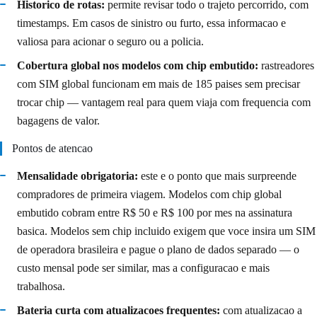
Historico de rotas:
permite revisar todo o trajeto percorrido, com
timestamps. Em casos de sinistro ou furto, essa informacao e
valiosa para acionar o seguro ou a policia.
Cobertura global nos modelos com chip embutido:
rastreadores
com SIM global funcionam em mais de 185 paises sem precisar
trocar chip — vantagem real para quem viaja com frequencia com
bagagens de valor.
Pontos de atencao
Mensalidade obrigatoria:
este e o ponto que mais surpreende
compradores de primeira viagem. Modelos com chip global
embutido cobram entre R$ 50 e R$ 100 por mes na assinatura
basica. Modelos sem chip incluido exigem que voce insira um SIM
de operadora brasileira e pague o plano de dados separado — o
custo mensal pode ser similar, mas a configuracao e mais
trabalhosa.
Bateria curta com atualizacoes frequentes:
com atualizacao a