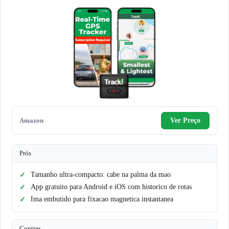
Amazon
Ver Preço
Prós
Tamanho ultra-compacto: cabe na palma da mao
App gratuito para Android e iOS com historico de rotas
Ima embutido para fixacao magnetica instantanea
Contras