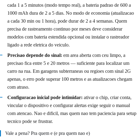
cada 1 a 5 minutos (modo tempo real), a bateria padrao de 600 a
1000 mAh dura de 2 a 5 dias. No modo de economia (atualizacao
a cada 30 min ou 1 hora), pode durar de 2 a 4 semanas. Quem
precisa de rastreamento continuo por meses deve considerar
modelos com bateria estendida opcional ou instalar o rastreador
ligado a rede eletrica do veiculo.
Precisao depende do sinal:
em area aberta com ceu limpo, a
precisao fica entre 5 e 20 metros — suficiente para localizar um
carro na rua. Em garagens subterraneas ou regioes com sinal 2G
apenas, o erro pode superar 100 metros e as atualizacoes chegam
com atraso.
Configuracao inicial pode intimidar:
ativar o chip, criar conta,
vincular o dispositivo e configurar alertas exige seguir o manual
com atencao. Nao e dificil, mas quem nao tem paciencia para setup
tecnico pode se frustrar.
Vale a pena? Pra quem e (e pra quem nao e)