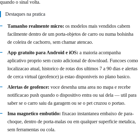
quando o sinal volta.
Destaques na pratica
Tamanho realmente micro:
os modelos mais vendidos cabem
facilmente dentro de um porta-objetos de carro ou numa bolsinha
de coleira de cachorro, sem chamar atencao.
App gratuito para Android e iOS:
a maioria acompanha
aplicativo proprio sem custo adicional de download. Funcoes como
localizacao atual, historico de rotas dos ultimos 7 a 90 dias e alertas
de cerca virtual (geofence) ja estao disponiveis no plano basico.
Alertas de geofence:
voce desenha uma area no mapa e recebe
notificacao push quando o dispositivo entra ou sai dela — util para
saber se o carro saiu da garagem ou se o pet cruzou o portao.
Ima magnetico embutido:
fixacao instantanea embaixo de para-
choque, dentro de porta-malas ou em qualquer superficie metalica,
sem ferramentas ou cola.