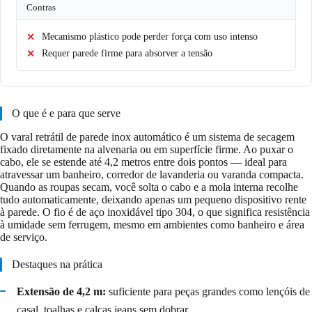
Contras
Mecanismo plástico pode perder força com uso intenso
Requer parede firme para absorver a tensão
O que é e para que serve
O varal retrátil de parede inox automático é um sistema de secagem
fixado diretamente na alvenaria ou em superfície firme. Ao puxar o
cabo, ele se estende até 4,2 metros entre dois pontos — ideal para
atravessar um banheiro, corredor de lavanderia ou varanda compacta.
Quando as roupas secam, você solta o cabo e a mola interna recolhe
tudo automaticamente, deixando apenas um pequeno dispositivo rente
à parede. O fio é de aço inoxidável tipo 304, o que significa resistência
à umidade sem ferrugem, mesmo em ambientes como banheiro e área
de serviço.
Destaques na prática
Extensão de 4,2 m:
suficiente para peças grandes como lençóis de
casal, toalhas e calças jeans sem dobrar.