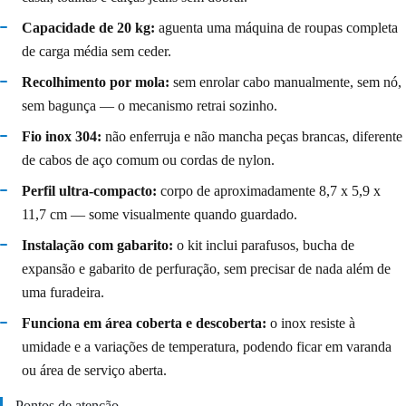
Capacidade de 20 kg:
aguenta uma máquina de roupas completa
de carga média sem ceder.
Recolhimento por mola:
sem enrolar cabo manualmente, sem nó,
sem bagunça — o mecanismo retrai sozinho.
Fio inox 304:
não enferruja e não mancha peças brancas, diferente
de cabos de aço comum ou cordas de nylon.
Perfil ultra-compacto:
corpo de aproximadamente 8,7 x 5,9 x
11,7 cm — some visualmente quando guardado.
Instalação com gabarito:
o kit inclui parafusos, bucha de
expansão e gabarito de perfuração, sem precisar de nada além de
uma furadeira.
Funciona em área coberta e descoberta:
o inox resiste à
umidade e a variações de temperatura, podendo ficar em varanda
ou área de serviço aberta.
Pontos de atenção