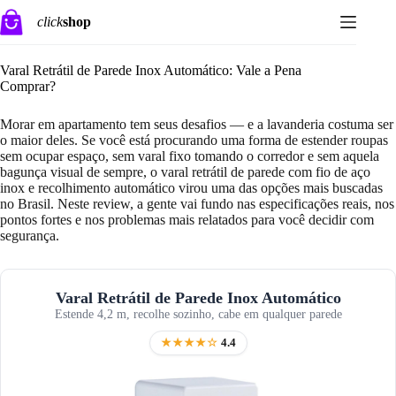
Pular
click
shop
para
o
conteúdo
Varal Retrátil de Parede Inox Automático: Vale a Pena
Comprar?
Morar em apartamento tem seus desafios — e a lavanderia costuma ser
o maior deles. Se você está procurando uma forma de estender roupas
sem ocupar espaço, sem varal fixo tomando o corredor e sem aquela
bagunça visual de sempre, o varal retrátil de parede com fio de aço
inox e recolhimento automático virou uma das opções mais buscadas
no Brasil. Neste review, a gente vai fundo nas especificações reais, nos
pontos fortes e nos problemas mais relatados para você decidir com
segurança.
Varal Retrátil de Parede Inox Automático
Estende 4,2 m, recolhe sozinho, cabe em qualquer parede
★★★★☆
4.4