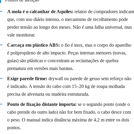
A mola é o calcanhar de Aquiles:
relatos de compradores indicam
que, com uso diário intenso, o mecanismo de recolhimento pode
perder tensão ao longo dos meses. Não é uma falha universal, mas
vale monitorar.
Carcaça em plástico ABS:
o fio é inox, mas o corpo do aparelho
é polipropileno de alto impacto. Peças internas menores (travas,
guias) são plásticas e concentram as reclamações de quebra
prematura em versões mais baratas.
Exige parede firme:
drywall ou parede de gesso sem reforço não
é indicado. A tensão do cabo com 15–20 kg de roupa molhada
precisa de alvenaria ou madeira estruturada.
Ponto de fixação distante importa:
se o segundo ponto (onde o
cabo prende do outro lado) não for bem fixado, o cabo desce com
o peso. O manual indica distância máxima de 4,2 m entre os dois
pontos.