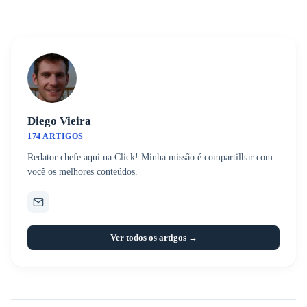
Diego Vieira
174 ARTIGOS
Redator chefe aqui na Click! Minha missão é compartilhar com
você os melhores conteúdos.
Ver todos os artigos →