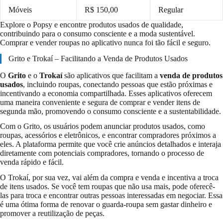
Móveis
R$ 150,00
Regular
Explore o Popsy e encontre produtos usados de qualidade,
contribuindo para o consumo consciente e a moda sustentável.
Comprar e vender roupas no aplicativo nunca foi tão fácil e seguro.
Grito e Trokaí – Facilitando a Venda de Produtos Usados
O
Grito
e o
Trokaí
são aplicativos que facilitam a
venda de produtos
usados
, incluindo roupas, conectando pessoas que estão próximas e
incentivando a economia compartilhada. Esses aplicativos oferecem
uma maneira conveniente e segura de comprar e vender itens de
segunda mão, promovendo o consumo consciente e a sustentabilidade.
Com o Grito, os usuários podem anunciar produtos usados, como
roupas, acessórios e eletrônicos, e encontrar compradores próximos a
eles. A plataforma permite que você crie anúncios detalhados e interaja
diretamente com potenciais compradores, tornando o processo de
venda rápido e fácil.
O Trokaí, por sua vez, vai além da compra e venda e incentiva a troca
de itens usados. Se você tem roupas que não usa mais, pode oferecê-
las para troca e encontrar outras pessoas interessadas em negociar. Essa
é uma ótima forma de renovar o guarda-roupa sem gastar dinheiro e
promover a reutilização de peças.