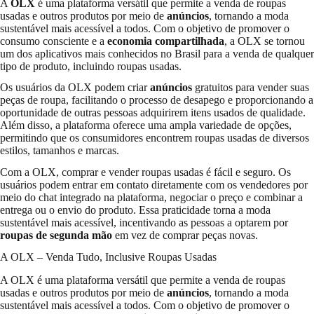
A
OLX
é uma plataforma versátil que permite a venda de roupas
usadas e outros produtos por meio de
anúncios
, tornando a moda
sustentável mais acessível a todos. Com o objetivo de promover o
consumo consciente e a
economia compartilhada
, a OLX se tornou
um dos aplicativos mais conhecidos no Brasil para a venda de qualquer
tipo de produto, incluindo roupas usadas.
Os usuários da OLX podem criar
anúncios
gratuitos para vender suas
peças de roupa, facilitando o processo de desapego e proporcionando a
oportunidade de outras pessoas adquirirem itens usados de qualidade.
Além disso, a plataforma oferece uma ampla variedade de opções,
permitindo que os consumidores encontrem roupas usadas de diversos
estilos, tamanhos e marcas.
Com a OLX, comprar e vender roupas usadas é fácil e seguro. Os
usuários podem entrar em contato diretamente com os vendedores por
meio do chat integrado na plataforma, negociar o preço e combinar a
entrega ou o envio do produto. Essa praticidade torna a moda
sustentável mais acessível, incentivando as pessoas a optarem por
roupas de segunda mão
em vez de comprar peças novas.
A OLX – Venda Tudo, Inclusive Roupas Usadas
A OLX é uma plataforma versátil que permite a venda de roupas
usadas e outros produtos por meio de
anúncios
, tornando a moda
sustentável mais acessível a todos. Com o objetivo de promover o