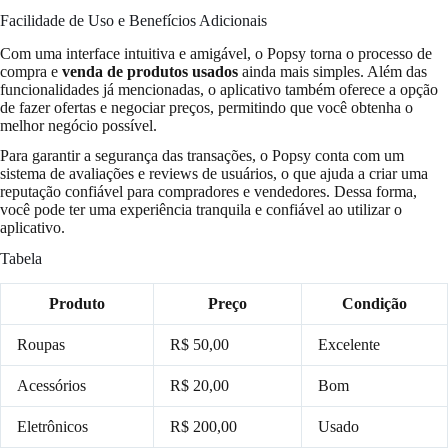
Facilidade de Uso e Benefícios Adicionais
Com uma interface intuitiva e amigável, o Popsy torna o processo de
compra e
venda de produtos usados
ainda mais simples. Além das
funcionalidades já mencionadas, o aplicativo também oferece a opção
de fazer ofertas e negociar preços, permitindo que você obtenha o
melhor negócio possível.
Para garantir a segurança das transações, o Popsy conta com um
sistema de avaliações e reviews de usuários, o que ajuda a criar uma
reputação confiável para compradores e vendedores. Dessa forma,
você pode ter uma experiência tranquila e confiável ao utilizar o
aplicativo.
Tabela
Produto
Preço
Condição
Roupas
R$ 50,00
Excelente
Acessórios
R$ 20,00
Bom
Eletrônicos
R$ 200,00
Usado