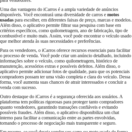
para vendedores.
Uma das vantagens do iCarros é a ampla variedade de anúncios
disponíveis. Você encontrará uma diversidade de carros e
motos
usadas
para escolher, em diferentes faixas de preço, marcas e modelos.
Além disso, o aplicativo permite filtrar sua pesquisa com base em
critérios específicos, como quilometragem, ano de fabricação, tipo de
combustível e muito mais. Assim, você pode encontrar o veículo usado
que melhor atenda às suas necessidades e preferências.
Para os vendedores, o iCarros oferece recursos essenciais para facilitar
o processo de venda. Você pode criar um anúncio detalhado, incluindo
informações sobre o veículo, como quilometragem, histórico de
manutenção, acessórios extras e possíveis defeitos. Além disso, o
aplicativo permite adicionar fotos de qualidade, para que os potenciais
compradores possam ter uma visão completa e clara do veículo. Dessa
forma, você aumenta suas chances de atrair interessados e concluir a
venda com sucesso.
Outro destaque do iCarros é a segurança oferecida aos usuários. A
plataforma tem políticas rigorosas para proteger tanto compradores
quanto vendedores, garantindo transações confiáveis e evitando
possíveis fraudes. Além disso, o aplicativo disponibiliza um chat
interno para facilitar a comunicação entre as partes envolvidas,
tornando o processo de negociação mais transparente e seguro.
Em resumo, se você deseja vender seu carro ou moto usada de forma