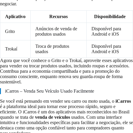
negociar.
Aplicativo
Recursos
Disponibilidade
Anúncios de venda de
Disponível para
Grito
produtos usados
Android e iOS
Troca de produtos
Disponível para
Trokaí
usados
Android e iOS
Agora que você conhece o Grito e o Trokaí, aproveite esses aplicativos
para vender ou trocar produtos usados, incluindo roupas e acessórios.
Contribua para a economia compartilhada e para a promoção do
consumo consciente, enquanto renova seu guarda-roupa de forma
sustentável.
iCarros – Venda Seu Veículo Usado Facilmente
Se você está pensando em vender seu carro ou moto usada, o
iCarros
é a plataforma ideal para tornar esse processo rápido, seguro e
eficiente. O iCarros é um dos aplicativos mais reconhecidos no Brasil
quando se trata de
venda de veículos
usados. Com uma interface
intuitiva e funcionalidades específicas para facilitar a negociação, ele se
destaca como uma opção confiável tanto para compradores quanto