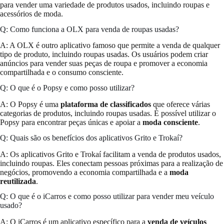
para vender uma variedade de produtos usados, incluindo roupas e
acessórios de moda.
Q: Como funciona a OLX para venda de roupas usadas?
A: A OLX é outro aplicativo famoso que permite a venda de qualquer
tipo de produto, incluindo roupas usadas. Os usuários podem criar
anúncios para vender suas peças de roupa e promover a economia
compartilhada e o consumo consciente.
Q: O que é o Popsy e como posso utilizar?
A: O Popsy é uma
plataforma de classificados
que oferece várias
categorias de produtos, incluindo roupas usadas. É possível utilizar o
Popsy para encontrar peças únicas e apoiar a
moda consciente
.
Q: Quais são os benefícios dos aplicativos Grito e Trokaí?
A: Os aplicativos Grito e Trokaí facilitam a venda de produtos usados,
incluindo roupas. Eles conectam pessoas próximas para a realização de
negócios, promovendo a economia compartilhada e a
moda
reutilizada
.
Q: O que é o iCarros e como posso utilizar para vender meu veículo
usado?
A: O iCarros é um aplicativo específico para a
venda de veículos