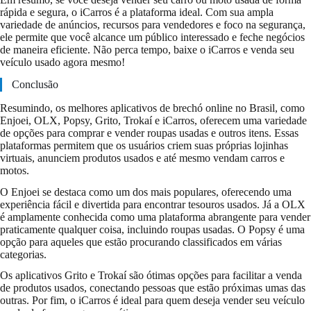
rápida e segura, o iCarros é a plataforma ideal. Com sua ampla
variedade de anúncios, recursos para vendedores e foco na segurança,
ele permite que você alcance um público interessado e feche negócios
de maneira eficiente. Não perca tempo, baixe o iCarros e venda seu
veículo usado agora mesmo!
Conclusão
Resumindo, os melhores aplicativos de brechó online no Brasil, como
Enjoei, OLX, Popsy, Grito, Trokaí e iCarros, oferecem uma variedade
de opções para comprar e vender roupas usadas e outros itens. Essas
plataformas permitem que os usuários criem suas próprias lojinhas
virtuais, anunciem produtos usados e até mesmo vendam carros e
motos.
O Enjoei se destaca como um dos mais populares, oferecendo uma
experiência fácil e divertida para encontrar tesouros usados. Já a OLX
é amplamente conhecida como uma plataforma abrangente para vender
praticamente qualquer coisa, incluindo roupas usadas. O Popsy é uma
opção para aqueles que estão procurando classificados em várias
categorias.
Os aplicativos Grito e Trokaí são ótimas opções para facilitar a venda
de produtos usados, conectando pessoas que estão próximas umas das
outras. Por fim, o iCarros é ideal para quem deseja vender seu veículo