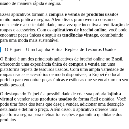
usado de maneira rápida e segura.
Esses aplicativos tornam a
compra e venda
de
produtos usados
muito mais prática e segura. Além disso, promovem o consumo
consciente e a sustentabilidade, uma vez que incentiva a reutilização de
roupas e acessórios. Com os
aplicativos de brechó online
, você pode
encontrar peças únicas e seguir as
tendências vintage
, contribuindo
para uma moda mais sustentável.
O Enjoei – Uma Lojinha Virtual Repleta de Tesouros Usados
O Enjoei é um dos principais aplicativos de brechó online no Brasil,
oferecendo uma experiência única de
compra e venda
em uma
plataforma repleta de tesouros usados. Com uma ampla variedade de
roupas usadas e acessórios de moda disponíveis, o Enjoei é o local
perfeito para encontrar peças únicas e estilosas que se encaixam no seu
estilo pessoal.
O destaque do Enjoei é a possibilidade de criar sua própria
lojinha
virtual
e vender seus
produtos usados
de forma fácil e prática. Você
pode tirar fotos dos itens que deseja vender, adicionar uma descrição
detalhada e definir o preço. Além disso, o aplicativo oferece uma
plataforma segura para efetuar transações e garantir a qualidade dos
produtos.