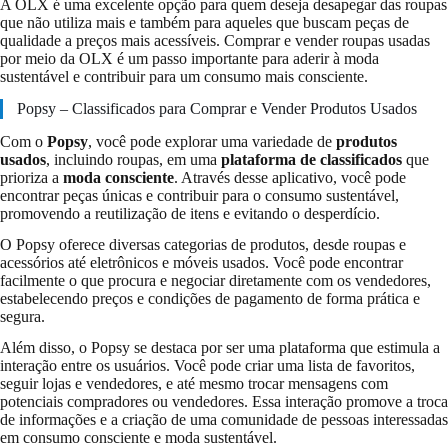
A OLX é uma excelente opção para quem deseja desapegar das roupas
que não utiliza mais e também para aqueles que buscam peças de
qualidade a preços mais acessíveis. Comprar e vender roupas usadas
por meio da OLX é um passo importante para aderir à moda
sustentável e contribuir para um consumo mais consciente.
Popsy – Classificados para Comprar e Vender Produtos Usados
Com o
Popsy
, você pode explorar uma variedade de
produtos
usados
, incluindo roupas, em uma
plataforma de classificados
que
prioriza a
moda consciente
. Através desse aplicativo, você pode
encontrar peças únicas e contribuir para o consumo sustentável,
promovendo a reutilização de itens e evitando o desperdício.
O Popsy oferece diversas categorias de produtos, desde roupas e
acessórios até eletrônicos e móveis usados. Você pode encontrar
facilmente o que procura e negociar diretamente com os vendedores,
estabelecendo preços e condições de pagamento de forma prática e
segura.
Além disso, o Popsy se destaca por ser uma plataforma que estimula a
interação entre os usuários. Você pode criar uma lista de favoritos,
seguir lojas e vendedores, e até mesmo trocar mensagens com
potenciais compradores ou vendedores. Essa interação promove a troca
de informações e a criação de uma comunidade de pessoas interessadas
em consumo consciente e moda sustentável.