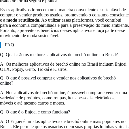
usado de forma segura e prática.
Esses aplicativos fornecem uma maneira conveniente e sustentável de
comprar e vender produtos usados, promovendo o consumo consciente
e a
moda reutilizada
. Ao utilizar essas plataformas, você contribui
para a economia compartilhada e para a preservação do meio ambiente.
Portanto, aproveite os benefícios desses aplicativos e faça parte desse
movimento de moda sustentável.
FAQ
Q: Quais são os melhores aplicativos de brechó online no Brasil?
A: Os melhores aplicativos de brechó online no Brasil incluem Enjoei,
OLX, Popsy, Grito, Trokaí e iCarros.
Q: O que é possível comprar e vender nos aplicativos de brechó
online?
A: Nos aplicativos de brechó online, é possível comprar e vender uma
variedade de produtos, como roupas, itens pessoais, eletrônicos,
móveis e até mesmo carros e motos.
Q: O que é o Enjoei e como funciona?
A: O Enjoei é um dos aplicativos de brechó online mais populares no
Brasil. Ele permite que os usuários criem suas próprias lojinhas virtuais