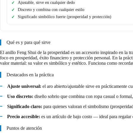
Ajustable, sirve en cualquier dedo
Discreto y combina con cualquier estilo
Significado simbólico fuerte (prosperidad y protección)
Qué es y para qué sirve
El anillo Feng Shui de la prosperidad es un accesorio inspirado en la t
foco en prosperidad, éxito financiero y protección personal. En la prác
valor material: su valor es simbólico y estético. Funciona como record
Destacados en la práctica
Ajuste universal:
el aro abierto/ajustable sirve en prácticamente c
Uso discreto:
diseño sobrio que combina con ropa casual o formal,
Significado claro:
para quienes valoran el simbolismo (prosperidad,
Precio accesible:
es un artículo de bajo costo — ideal para regalar 
Puntos de atención