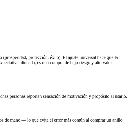
(prosperidad, protección, éxito). El ajuste universal hace que la
pectativa alineada, es una compra de bajo riesgo y alto valor
chas personas reportan sensación de motivación y propósito al usarlo.
maños de mano — lo que evita el error más común al comprar un anillo