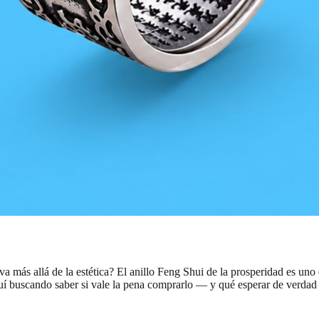
a más allá de la estética? El anillo Feng Shui de la prosperidad es uno 
quí buscando saber si vale la pena comprarlo — y qué esperar de verdad 