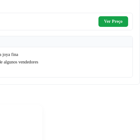
Ver Preço
a joya fina
de algunos vendedores