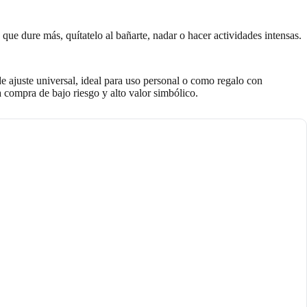
ue dure más, quítatelo al bañarte, nadar o hacer actividades intensas.
e ajuste universal, ideal para uso personal o como regalo con
a compra de bajo riesgo y alto valor simbólico.