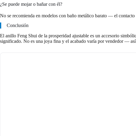
¿Se puede mojar o bañar con él?
No se recomienda en modelos con baño metálico barato — el contacto fre
Conclusión
El anillo Feng Shui de la prosperidad ajustable es un accesorio simbóli
significado. No es una joya fina y el acabado varía por vendedor — así 