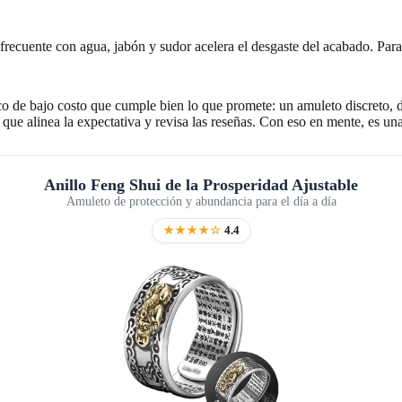
cuente con agua, jabón y sudor acelera el desgaste del acabado. Para q
co de bajo costo que cumple bien lo que promete: un amuleto discreto, d
que alinea la expectativa y revisa las reseñas. Con eso en mente, es un
Anillo Feng Shui de la Prosperidad Ajustable
Amuleto de protección y abundancia para el día a día
★★★★☆
4.4