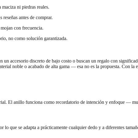
 maciza ni piedras reales.
as reseñas antes de comprar.
 mojan con frecuencia.
orio, no como solución garantizada.
un accesorio discreto de bajo costo o buscan un regalo con significado 
erial noble o acabado de alta gama — esa no es la propuesta. Con la ex
erial. El anillo funciona como recordatorio de intención y enfoque — mu
), por lo que se adapta a prácticamente cualquier dedo y a diferentes ta