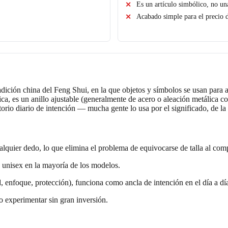
Es un artículo simbólico, no un
Acabado simple para el precio 
radición china del Feng Shui, en la que objetos y símbolos se usan para
tica, es un anillo ajustable (generalmente de acero o aleación metálica
atorio diario de intención — mucha gente lo usa por el significado, de
ualquier dedo, lo que elimina el problema de equivocarse de talla al com
 unisex en la mayoría de los modelos.
 enfoque, protección), funciona como ancla de intención en el día a dí
o experimentar sin gran inversión.