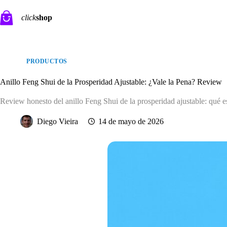
Saltar
al
click
shop
contenido
PRODUCTOS
Anillo Feng Shui de la Prosperidad Ajustable: ¿Vale la Pena? Review
Review honesto del anillo Feng Shui de la prosperidad ajustable: qué e
Diego Vieira
14 de mayo de 2026