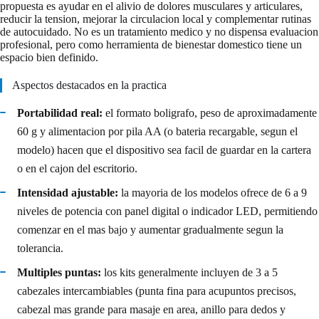
propuesta es ayudar en el alivio de dolores musculares y articulares,
reducir la tension, mejorar la circulacion local y complementar rutinas
de autocuidado. No es un tratamiento medico y no dispensa evaluacion
profesional, pero como herramienta de bienestar domestico tiene un
espacio bien definido.
Aspectos destacados en la practica
Portabilidad real:
el formato boligrafo, peso de aproximadamente
60 g y alimentacion por pila AA (o bateria recargable, segun el
modelo) hacen que el dispositivo sea facil de guardar en la cartera
o en el cajon del escritorio.
Intensidad ajustable:
la mayoria de los modelos ofrece de 6 a 9
niveles de potencia con panel digital o indicador LED, permitiendo
comenzar en el mas bajo y aumentar gradualmente segun la
tolerancia.
Multiples puntas:
los kits generalmente incluyen de 3 a 5
cabezales intercambiables (punta fina para acupuntos precisos,
cabezal mas grande para masaje en area, anillo para dedos y