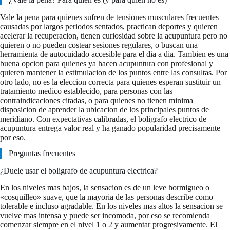
Vale la pena para quienes sufren de tensiones musculares frecuentes
causadas por largos periodos sentados, practican deportes y quieren
acelerar la recuperacion, tienen curiosidad sobre la acupuntura pero no
quieren o no pueden costear sesiones regulares, o buscan una
herramienta de autocuidado accesible para el dia a dia. Tambien es una
buena opcion para quienes ya hacen acupuntura con profesional y
quieren mantener la estimulacion de los puntos entre las consultas. Por
otro lado, no es la eleccion correcta para quienes esperan sustituir un
tratamiento medico establecido, para personas con las
contraindicaciones citadas, o para quienes no tienen minima
disposicion de aprender la ubicacion de los principales puntos de
meridiano. Con expectativas calibradas, el boligrafo electrico de
acupuntura entrega valor real y ha ganado popularidad precisamente
por eso.
Preguntas frecuentes
¿Duele usar el boligrafo de acupuntura electrica?
En los niveles mas bajos, la sensacion es de un leve hormigueo o
«cosquilleo» suave, que la mayoria de las personas describe como
tolerable e incluso agradable. En los niveles mas altos la sensacion se
vuelve mas intensa y puede ser incomoda, por eso se recomienda
comenzar siempre en el nivel 1 o 2 y aumentar progresivamente. El