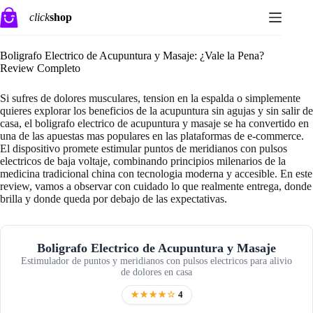
Saltar
click
shop
al
contenido
Boligrafo Electrico de Acupuntura y Masaje: ¿Vale la Pena?
Review Completo
Si sufres de dolores musculares, tension en la espalda o simplemente
quieres explorar los beneficios de la acupuntura sin agujas y sin salir de
casa, el boligrafo electrico de acupuntura y masaje se ha convertido en
una de las apuestas mas populares en las plataformas de e-commerce.
El dispositivo promete estimular puntos de meridianos con pulsos
electricos de baja voltaje, combinando principios milenarios de la
medicina tradicional china con tecnologia moderna y accesible. En este
review, vamos a observar con cuidado lo que realmente entrega, donde
brilla y donde queda por debajo de las expectativas.
Boligrafo Electrico de Acupuntura y Masaje
Estimulador de puntos y meridianos con pulsos electricos para alivio
de dolores en casa
★★★★☆
4