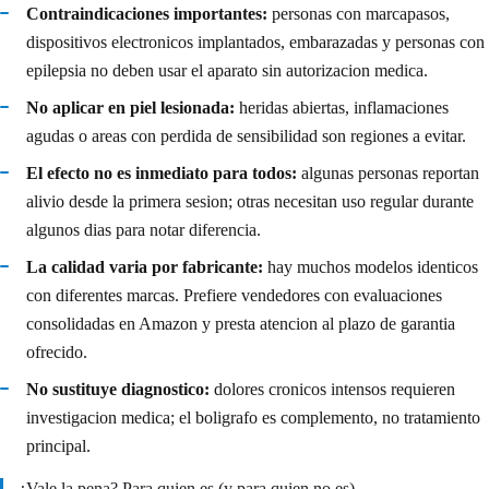
Contraindicaciones importantes:
personas con marcapasos,
dispositivos electronicos implantados, embarazadas y personas con
epilepsia no deben usar el aparato sin autorizacion medica.
No aplicar en piel lesionada:
heridas abiertas, inflamaciones
agudas o areas con perdida de sensibilidad son regiones a evitar.
El efecto no es inmediato para todos:
algunas personas reportan
alivio desde la primera sesion; otras necesitan uso regular durante
algunos dias para notar diferencia.
La calidad varia por fabricante:
hay muchos modelos identicos
con diferentes marcas. Prefiere vendedores con evaluaciones
consolidadas en Amazon y presta atencion al plazo de garantia
ofrecido.
No sustituye diagnostico:
dolores cronicos intensos requieren
investigacion medica; el boligrafo es complemento, no tratamiento
principal.
¿Vale la pena? Para quien es (y para quien no es)