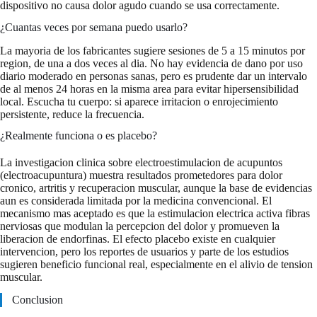
dispositivo no causa dolor agudo cuando se usa correctamente.
¿Cuantas veces por semana puedo usarlo?
La mayoria de los fabricantes sugiere sesiones de 5 a 15 minutos por
region, de una a dos veces al dia. No hay evidencia de dano por uso
diario moderado en personas sanas, pero es prudente dar un intervalo
de al menos 24 horas en la misma area para evitar hipersensibilidad
local. Escucha tu cuerpo: si aparece irritacion o enrojecimiento
persistente, reduce la frecuencia.
¿Realmente funciona o es placebo?
La investigacion clinica sobre electroestimulacion de acupuntos
(electroacupuntura) muestra resultados prometedores para dolor
cronico, artritis y recuperacion muscular, aunque la base de evidencias
aun es considerada limitada por la medicina convencional. El
mecanismo mas aceptado es que la estimulacion electrica activa fibras
nerviosas que modulan la percepcion del dolor y promueven la
liberacion de endorfinas. El efecto placebo existe en cualquier
intervencion, pero los reportes de usuarios y parte de los estudios
sugieren beneficio funcional real, especialmente en el alivio de tension
muscular.
Conclusion