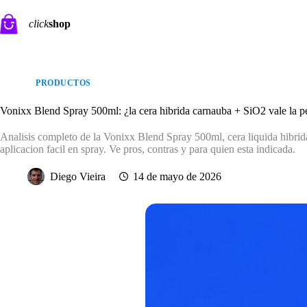
Saltar
al
click
shop
contenido
PRODUCTOS
Vonixx Blend Spray 500ml: ¿la cera hibrida carnauba + SiO2 vale la p
Analisis completo de la Vonixx Blend Spray 500ml, cera liquida hibrida
aplicacion facil en spray. Ve pros, contras y para quien esta indicada.
Diego Vieira
14 de mayo de 2026