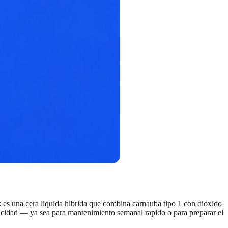
: es una cera liquida hibrida que combina carnauba tipo 1 con dioxido
acticidad — ya sea para mantenimiento semanal rapido o para preparar el