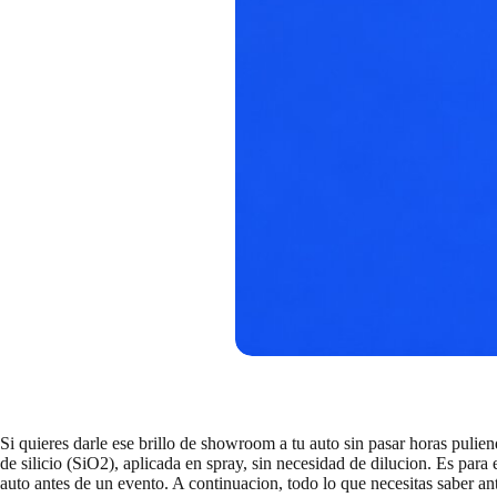
Si quieres darle ese brillo de showroom a tu auto sin pasar horas pulien
de silicio (SiO2), aplicada en spray, sin necesidad de dilucion. Es par
auto antes de un evento. A continuacion, todo lo que necesitas saber an