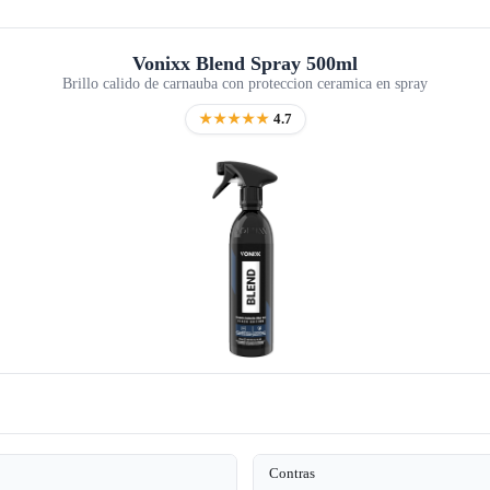
Vonixx Blend Spray 500ml
Brillo calido de carnauba con proteccion ceramica en spray
★★★★★
4.7
Contras