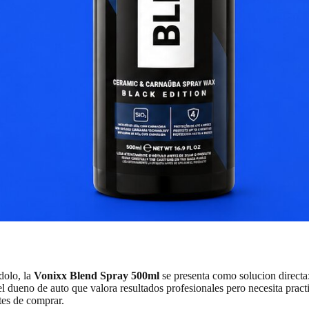
dolo, la
Vonixx Blend Spray 500ml
se presenta como solucion directa
a el dueno de auto que valora resultados profesionales pero necesita pr
tes de comprar.