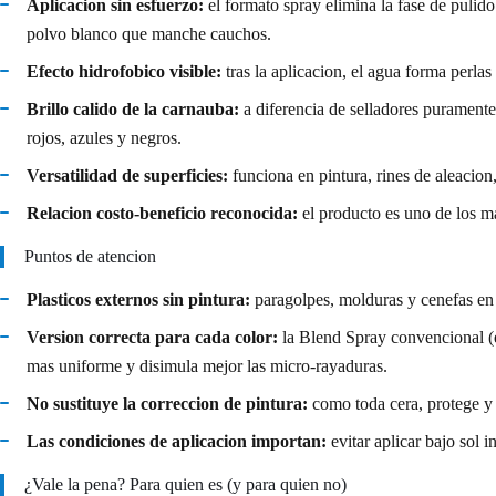
Aplicacion sin esfuerzo:
el formato spray elimina la fase de pulid
polvo blanco que manche cauchos.
Efecto hidrofobico visible:
tras la aplicacion, el agua forma perlas
Brillo calido de la carnauba:
a diferencia de selladores puramente 
rojos, azules y negros.
Versatilidad de superficies:
funciona en pintura, rines de aleacion
Relacion costo-beneficio reconocida:
el producto es uno de los ma
Puntos de atencion
Plasticos externos sin pintura:
paragolpes, molduras y cenefas en p
Version correcta para cada color:
la Blend Spray convencional (et
mas uniforme y disimula mejor las micro-rayaduras.
No sustituye la correccion de pintura:
como toda cera, protege y r
Las condiciones de aplicacion importan:
evitar aplicar bajo sol i
¿Vale la pena? Para quien es (y para quien no)