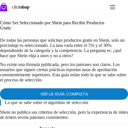
Saltar
click
shop
al
contenido
Cómo Ser Seleccionado por Shein para Recibir Productos
Gratis
De todas las personas que solicitan productos gratis en Shein, solo un
porcentaje es seleccionado. La tasa varía entre el 5% y el 30%
dependiendo de la categoría y la competencia. La pregunta es: ¿qué
hace que Shein elija a unos y no a otros?
No existe una fórmula publicada, pero los patrones son claros. Los
usuarios que siguen ciertas prácticas reportan tasas de aprobación
consistentemente superiores. Esta guía reúne todo lo que se sabe sobre
el proceso de selección.
VER LA GUÍA COMPLETA
Lo que se sabe sobre el algoritmo de selección
Shein no publica sus criterios de selección, pero la experiencia de miles
de testers revela patrones consistentes: