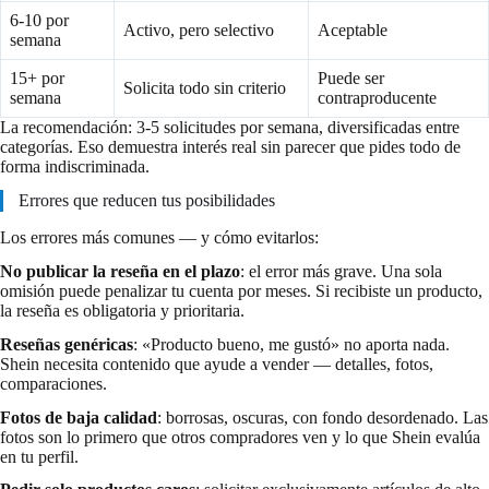
6-10 por
Activo, pero selectivo
Aceptable
semana
15+ por
Puede ser
Solicita todo sin criterio
semana
contraproducente
La recomendación: 3-5 solicitudes por semana, diversificadas entre
categorías. Eso demuestra interés real sin parecer que pides todo de
forma indiscriminada.
Errores que reducen tus posibilidades
Los errores más comunes — y cómo evitarlos:
No publicar la reseña en el plazo
: el error más grave. Una sola
omisión puede penalizar tu cuenta por meses. Si recibiste un producto,
la reseña es obligatoria y prioritaria.
Reseñas genéricas
: «Producto bueno, me gustó» no aporta nada.
Shein necesita contenido que ayude a vender — detalles, fotos,
comparaciones.
Fotos de baja calidad
: borrosas, oscuras, con fondo desordenado. Las
fotos son lo primero que otros compradores ven y lo que Shein evalúa
en tu perfil.