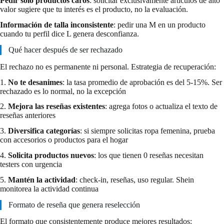
Pedir solo productos caros
: solicitar exclusivamente artículos de alto
valor sugiere que tu interés es el producto, no la evaluación.
Información de talla inconsistente
: pedir una M en un producto
cuando tu perfil dice L genera desconfianza.
Qué hacer después de ser rechazado
El rechazo no es permanente ni personal. Estrategia de recuperación:
1.
No te desanimes
: la tasa promedio de aprobación es del 5-15%. Ser
rechazado es lo normal, no la excepción
2.
Mejora las reseñas existentes
: agrega fotos o actualiza el texto de
reseñas anteriores
3.
Diversifica categorías
: si siempre solicitas ropa femenina, prueba
con accesorios o productos para el hogar
4.
Solicita productos nuevos
: los que tienen 0 reseñas necesitan
testers con urgencia
5.
Mantén la actividad
: check-in, reseñas, uso regular. Shein
monitorea la actividad continua
Formato de reseña que genera reselección
El formato que consistentemente produce mejores resultados: