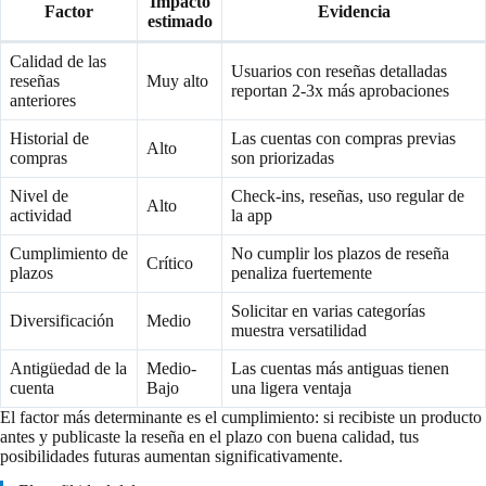
Impacto
Factor
Evidencia
estimado
Calidad de las
Usuarios con reseñas detalladas
reseñas
Muy alto
reportan 2-3x más aprobaciones
anteriores
Historial de
Las cuentas con compras previas
Alto
compras
son priorizadas
Nivel de
Check-ins, reseñas, uso regular de
Alto
actividad
la app
Cumplimiento de
No cumplir los plazos de reseña
Crítico
plazos
penaliza fuertemente
Solicitar en varias categorías
Diversificación
Medio
muestra versatilidad
Antigüedad de la
Medio-
Las cuentas más antiguas tienen
cuenta
Bajo
una ligera ventaja
El factor más determinante es el cumplimiento: si recibiste un producto
antes y publicaste la reseña en el plazo con buena calidad, tus
posibilidades futuras aumentan significativamente.