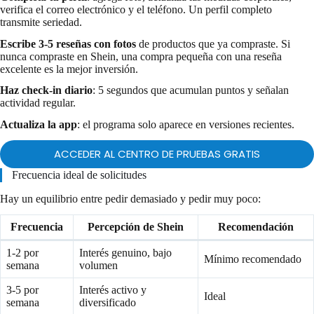
verifica el correo electrónico y el teléfono. Un perfil completo
transmite seriedad.
Escribe 3-5 reseñas con fotos
de productos que ya compraste. Si
nunca compraste en Shein, una compra pequeña con una reseña
excelente es la mejor inversión.
Haz check-in diario
: 5 segundos que acumulan puntos y señalan
actividad regular.
Actualiza la app
: el programa solo aparece en versiones recientes.
ACCEDER AL CENTRO DE PRUEBAS GRATIS
Frecuencia ideal de solicitudes
Hay un equilibrio entre pedir demasiado y pedir muy poco:
Frecuencia
Percepción de Shein
Recomendación
1-2 por
Interés genuino, bajo
Mínimo recomendado
semana
volumen
3-5 por
Interés activo y
Ideal
semana
diversificado