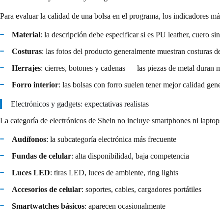
Para evaluar la calidad de una bolsa en el programa, los indicadores má
Material
: la descripción debe especificar si es PU leather, cuero sin
Costuras
: las fotos del producto generalmente muestran costuras 
Herrajes
: cierres, botones y cadenas — las piezas de metal duran m
Forro interior
: las bolsas con forro suelen tener mejor calidad gen
Electrónicos y gadgets: expectativas realistas
La categoría de electrónicos de Shein no incluye smartphones ni laptop
Audífonos
: la subcategoría electrónica más frecuente
Fundas de celular
: alta disponibilidad, baja competencia
Luces LED
: tiras LED, luces de ambiente, ring lights
Accesorios de celular
: soportes, cables, cargadores portátiles
Smartwatches básicos
: aparecen ocasionalmente