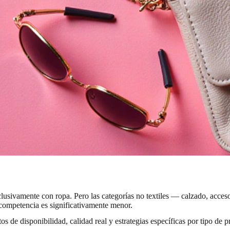
usivamente con ropa. Pero las categorías no textiles — calzado, acceso
la competencia es significativamente menor.
os de disponibilidad, calidad real y estrategias específicas por tipo de 