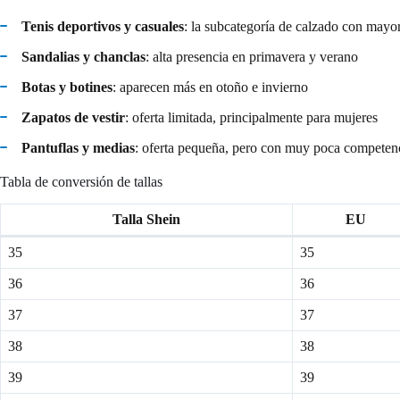
Tenis deportivos y casuales
: la subcategoría de calzado con may
Sandalias y chanclas
: alta presencia en primavera y verano
Botas y botines
: aparecen más en otoño e invierno
Zapatos de vestir
: oferta limitada, principalmente para mujeres
Pantuflas y medias
: oferta pequeña, pero con muy poca competen
Tabla de conversión de tallas
Talla Shein
EU
35
35
36
36
37
37
38
38
39
39