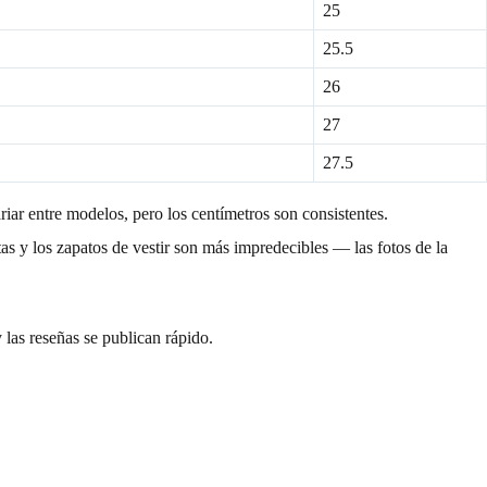
25
25.5
26
27
27.5
iar entre modelos, pero los centímetros son consistentes.
tas y los zapatos de vestir son más impredecibles — las fotos de la
las reseñas se publican rápido.