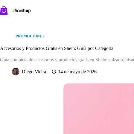
Saltar
al
click
shop
contenido
PROMOCIONES
Accesorios y Productos Gratis en Shein: Guía por Categoría
Guía completa de accesorios y productos gratis en Shein: calzado, bisute
Diego Vieira
14 de mayo de 2026