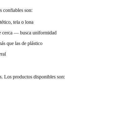
s confiables son:
tético, tela o lona
de cerca — busca uniformidad
ás que las de plástico
eral
s. Los productos disponibles son: