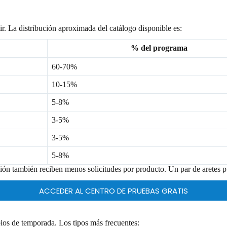
ir. La distribución aproximada del catálogo disponible es:
% del programa
60-70%
10-15%
5-8%
3-5%
3-5%
5-8%
ación también reciben menos solicitudes por producto. Un par de aretes 
ACCEDER AL CENTRO DE PRUEBAS GRATIS
ios de temporada. Los tipos más frecuentes: