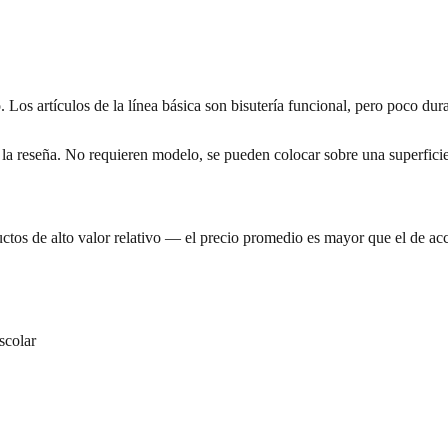
 Los artículos de la línea básica son bisutería funcional, pero poco dur
ra la reseña. No requieren modelo, se pueden colocar sobre una superfici
tos de alto valor relativo — el precio promedio es mayor que el de acc
escolar