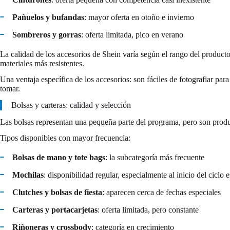
Pañuelos y bufandas
: mayor oferta en otoño e invierno
Sombreros y gorras
: oferta limitada, pico en verano
La calidad de los accesorios de Shein varía según el rango del producto.
materiales más resistentes.
Una ventaja específica de los accesorios: son fáciles de fotografiar pa
tomar.
Bolsas y carteras: calidad y selección
Las bolsas representan una pequeña parte del programa, pero son produc
Tipos disponibles con mayor frecuencia:
Bolsas de mano y tote bags
: la subcategoría más frecuente
Mochilas
: disponibilidad regular, especialmente al inicio del ciclo 
Clutches y bolsas de fiesta
: aparecen cerca de fechas especiales
Carteras y portacarjetas
: oferta limitada, pero constante
Riñoneras y crossbody
: categoría en crecimiento