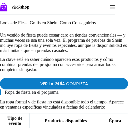
Saltar
click
shop
al
contenido
Looks de Fiesta Gratis en Shein: Cómo Conseguirlos
Un vestido de fiesta puede costar caro en tiendas convencionales — y
muchas veces se usa una sola vez. El programa de pruebas de Shein
incluye ropa de fiesta y eventos especiales, aunque la disponibilidad es
más limitada que en prendas casuales.
La clave está en saber cuándo aparecen esos productos y cómo
combinar prendas del programa con accesorios para armar looks
completos sin gastar.
VER LA GUÍA COMPLETA
Ropa de fiesta en el programa
La ropa formal y de fiesta no está disponible todo el tiempo. Aparece
en ventanas específicas vinculadas a fechas del calendario:
Tipo de
Productos disponibles
Época
evento