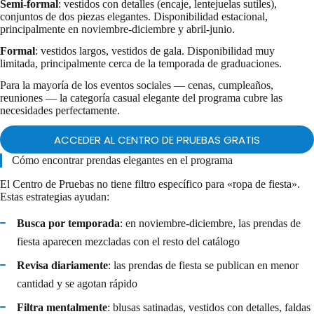
Semi-formal
: vestidos con detalles (encaje, lentejuelas sutiles),
conjuntos de dos piezas elegantes. Disponibilidad estacional,
principalmente en noviembre-diciembre y abril-junio.
Formal
: vestidos largos, vestidos de gala. Disponibilidad muy
limitada, principalmente cerca de la temporada de graduaciones.
Para la mayoría de los eventos sociales — cenas, cumpleaños,
reuniones — la categoría casual elegante del programa cubre las
necesidades perfectamente.
ACCEDER AL CENTRO DE PRUEBAS GRATIS
Cómo encontrar prendas elegantes en el programa
El Centro de Pruebas no tiene filtro específico para «ropa de fiesta».
Estas estrategias ayudan:
Busca por temporada
: en noviembre-diciembre, las prendas de
fiesta aparecen mezcladas con el resto del catálogo
Revisa diariamente
: las prendas de fiesta se publican en menor
cantidad y se agotan rápido
Filtra mentalmente
: blusas satinadas, vestidos con detalles, faldas