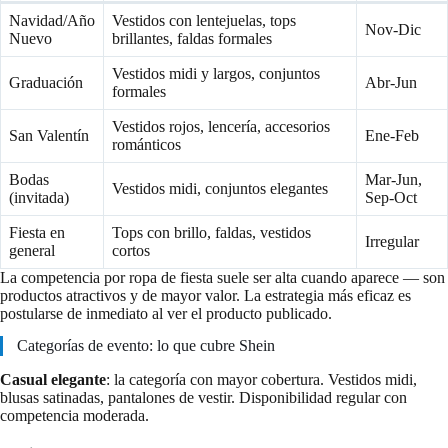
Navidad/Año
Vestidos con lentejuelas, tops
Nov-Dic
Nuevo
brillantes, faldas formales
Vestidos midi y largos, conjuntos
Graduación
Abr-Jun
formales
Vestidos rojos, lencería, accesorios
San Valentín
Ene-Feb
románticos
Bodas
Mar-Jun,
Vestidos midi, conjuntos elegantes
(invitada)
Sep-Oct
Fiesta en
Tops con brillo, faldas, vestidos
Irregular
general
cortos
La competencia por ropa de fiesta suele ser alta cuando aparece — son
productos atractivos y de mayor valor. La estrategia más eficaz es
postularse de inmediato al ver el producto publicado.
Categorías de evento: lo que cubre Shein
Casual elegante
: la categoría con mayor cobertura. Vestidos midi,
blusas satinadas, pantalones de vestir. Disponibilidad regular con
competencia moderada.