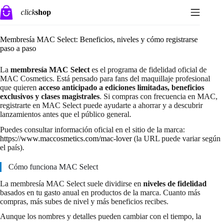
Saltar
click
shop
al
contenido
Membresía MAC Select: Beneficios, niveles y cómo registrarse
paso a paso
La
membresía MAC Select
es el programa de fidelidad oficial de
MAC Cosmetics. Está pensado para fans del maquillaje profesional
que quieren
acceso anticipado a ediciones limitadas, beneficios
exclusivos y clases magistrales
. Si compras con frecuencia en MAC,
registrarte en MAC Select puede ayudarte a ahorrar y a descubrir
lanzamientos antes que el público general.
Puedes consultar información oficial en el sitio de la marca:
https://www.maccosmetics.com/mac-lover
(la URL puede variar según
el país).
Cómo funciona MAC Select
La membresía MAC Select suele dividirse en
niveles de fidelidad
basados en tu gasto anual en productos de la marca. Cuanto más
compras, más subes de nivel y más beneficios recibes.
Aunque los nombres y detalles pueden cambiar con el tiempo, la