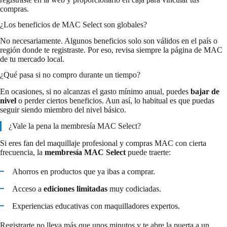
compras.
¿Los beneficios de MAC Select son globales?
No necesariamente. Algunos beneficios solo son válidos en el país o
región donde te registraste. Por eso, revisa siempre la página de MAC
de tu mercado local.
¿Qué pasa si no compro durante un tiempo?
En ocasiones, si no alcanzas el gasto mínimo anual, puedes
bajar de
nivel
o perder ciertos beneficios. Aun así, lo habitual es que puedas
seguir siendo miembro del nivel básico.
¿Vale la pena la membresía MAC Select?
Si eres fan del maquillaje profesional y compras MAC con cierta
frecuencia, la
membresía MAC Select
puede traerte:
Ahorros en productos que ya ibas a comprar.
Acceso a
ediciones limitadas
muy codiciadas.
Experiencias educativas con maquilladores expertos.
Registrarte no lleva más que unos minutos y te abre la puerta a un