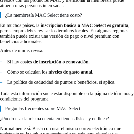
creados con tus productos MAC y mencionar la membresía puede
atraer a otras personas interesadas.
¿La membresía MAC Select tiene costo?
En muchos países, la
inscripción básica a MAC Select es gratuita
,
pero siempre debes revisar los términos locales. En algunas regiones
también puede existir una versión de pago o nivel premium con
beneficios adicionales.
Antes de unirte, revisa:
Si hay
costes de inscripción o renovación
.
Cómo se calculan los
niveles de gasto anual
.
La política de caducidad de puntos o beneficios, si aplica.
Toda esta información suele estar disponible en la página de términos y
condiciones del programa.
Preguntas frecuentes sobre MAC Select
¿Puedo usar la misma cuenta en tiendas físicas y en línea?
Normalmente sí. Basta con usar el mismo correo electrónico que
registraste en la web y proporcionarlo en caja para vincular tus