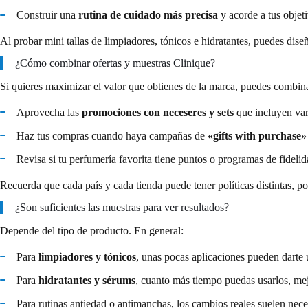
Construir una
rutina de cuidado más precisa
y acorde a tus objet
Al probar mini tallas de limpiadores, tónicos e hidratantes, puedes dis
¿Cómo combinar ofertas y muestras Clinique?
Si quieres maximizar el valor que obtienes de la marca, puedes combina
Aprovecha las
promociones con neceseres y sets
que incluyen vari
Haz tus compras cuando haya campañas de
«gifts with purchase
Revisa si tu perfumería favorita tiene puntos o programas de fidelid
Recuerda que cada país y cada tienda puede tener políticas distintas, p
¿Son suficientes las muestras para ver resultados?
Depende del tipo de producto. En general:
Para
limpiadores y tónicos
, unas pocas aplicaciones pueden darte u
Para
hidratantes y sérums
, cuanto más tiempo puedas usarlos, mej
Para rutinas antiedad o antimanchas, los cambios reales suelen necesi