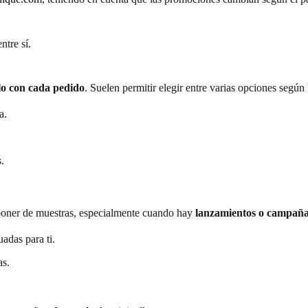
ntre sí.
lo con cada pedido
. Suelen permitir elegir entre varias opciones según
a.
.
sponer de muestras, especialmente cuando hay
lanzamientos o campañas
adas para ti.
as.