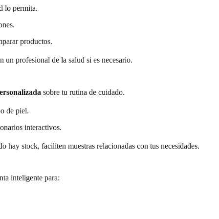
d lo permita.
ones.
mparar productos.
n un profesional de la salud si es necesario.
personalizada
sobre tu rutina de cuidado.
o de piel.
onarios interactivos.
do hay stock, faciliten muestras relacionadas con tus necesidades.
ta inteligente para: