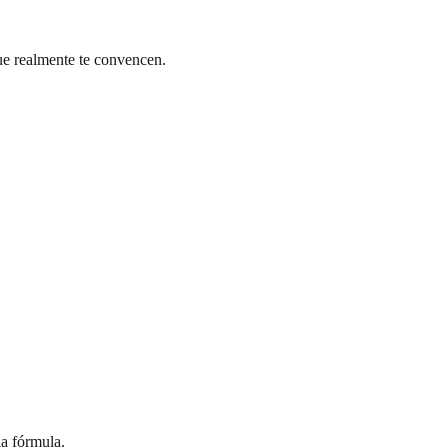
que realmente te convencen.
la fórmula.