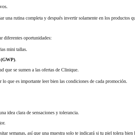
ivos.
eñar una rutina completa y después invertir solamente en los productos 
r diferentes oportunidades:
as mini tallas.
» (GWP)
.
ad que se sumen a las ofertas de Clinique.
or lo que es importante leer bien las condiciones de cada promoción.
na idea clara de sensaciones y tolerancia.
or.
tar semanas, así que una muestra solo te indicará si tu piel tolera bien 