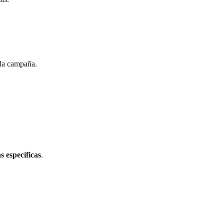
 la campaña.
 específicas
.