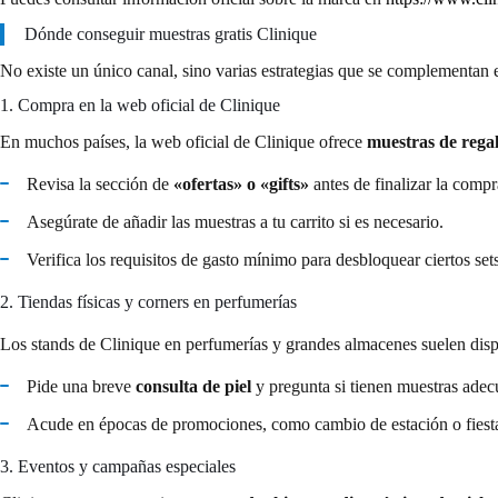
Dónde conseguir muestras gratis Clinique
No existe un único canal, sino varias estrategias que se complementan e
1. Compra en la web oficial de Clinique
En muchos países, la web oficial de Clinique ofrece
muestras de rega
Revisa la sección de
«ofertas» o «gifts»
antes de finalizar la compr
Asegúrate de añadir las muestras a tu carrito si es necesario.
Verifica los requisitos de gasto mínimo para desbloquear ciertos sets
2. Tiendas físicas y corners en perfumerías
Los stands de Clinique en perfumerías y grandes almacenes suelen di
Pide una breve
consulta de piel
y pregunta si tienen muestras adecu
Acude en épocas de promociones, como cambio de estación o fiest
3. Eventos y campañas especiales