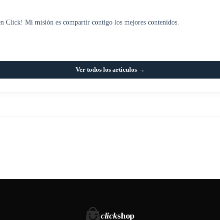
en Click! Mi misión es compartir contigo los mejores contenidos.
Ver todos los articulos →
click
shop