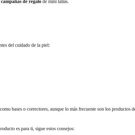
 y campañas de regalo
de mini tallas.
tes del cuidado de la piel:
como bases o correctores, aunque lo más frecuente son los productos de
roducto es para ti, sigue estos consejos: