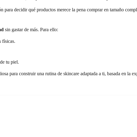
n para decidir qué productos merece la pena comprar en tamaño compl
ad
sin gastar de más. Para ello:
 físicas.
e tu piel.
osa para construir una rutina de skincare adaptada a ti, basada en la exp