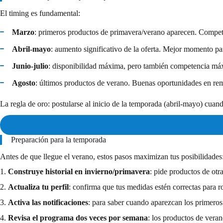
El timing es fundamental:
Marzo
: primeros productos de primavera/verano aparecen. Compet
Abril-mayo
: aumento significativo de la oferta. Mejor momento 
Junio-julio
: disponibilidad máxima, pero también competencia má
Agosto
: últimos productos de verano. Buenas oportunidades en re
La regla de oro: postularse al inicio de la temporada (abril-mayo) cuan
Preparación para la temporada
Antes de que llegue el verano, estos pasos maximizan tus posibilidades
1.
Construye historial en invierno/primavera
: pide productos de otra
2.
Actualiza tu perfil
: confirma que tus medidas estén correctas para 
3.
Activa las notificaciones
: para saber cuando aparezcan los primero
4.
Revisa el programa dos veces por semana
: los productos de veran