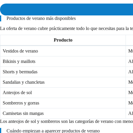
Productos de verano más disponibles
La oferta de verano cubre prácticamente todo lo que necesitas para la 
Producto
Vestidos de verano
Mu
Bikinis y maillots
Al
Shorts y bermudas
Al
Sandalias y chancletas
Me
Anteojos de sol
Me
Sombreros y gorras
Me
Camisetas sin mangas
Al
Los anteojos de sol y sombreros son las categorías de verano con men
Cuándo empiezan a aparecer productos de verano