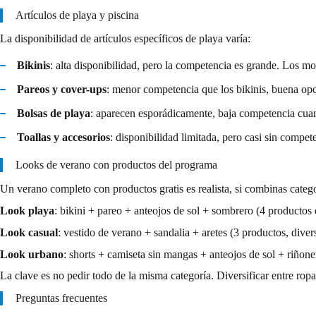
Artículos de playa y piscina
La disponibilidad de artículos específicos de playa varía:
Bikinis
: alta disponibilidad, pero la competencia es grande. Los m
Pareos y cover-ups
: menor competencia que los bikinis, buena o
Bolsas de playa
: aparecen esporádicamente, baja competencia cua
Toallas y accesorios
: disponibilidad limitada, pero casi sin compet
Looks de verano con productos del programa
Un verano completo con productos gratis es realista, si combinas catego
Look playa
: bikini + pareo + anteojos de sol + sombrero (4 productos 
Look casual
: vestido de verano + sandalia + aretes (3 productos, diver
Look urbano
: shorts + camiseta sin mangas + anteojos de sol + riñon
La clave es no pedir todo de la misma categoría. Diversificar entre ropa,
Preguntas frecuentes