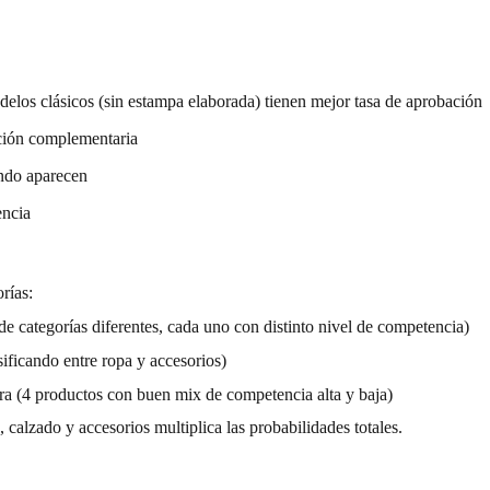
odelos clásicos (sin estampa elaborada) tienen mejor tasa de aprobación
pción complementaria
ndo aparecen
encia
rías:
de categorías diferentes, cada uno con distinto nivel de competencia)
sificando entre ropa y accesorios)
era (4 productos con buen mix de competencia alta y baja)
 calzado y accesorios multiplica las probabilidades totales.