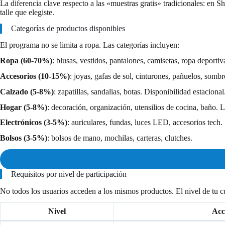
La diferencia clave respecto a las «muestras gratis» tradicionales: en 
talle que elegiste.
Categorías de productos disponibles
El programa no se limita a ropa. Las categorías incluyen:
Ropa (60-70%)
: blusas, vestidos, pantalones, camisetas, ropa deport
Accesorios (10-15%)
: joyas, gafas de sol, cinturones, pañuelos, somb
Calzado (5-8%)
: zapatillas, sandalias, botas. Disponibilidad estacional
Hogar (5-8%)
: decoración, organización, utensilios de cocina, baño.
Electrónicos (3-5%)
: auriculares, fundas, luces LED, accesorios tech.
Bolsos (3-5%)
: bolsos de mano, mochilas, carteras, clutches.
Requisitos por nivel de participación
No todos los usuarios acceden a los mismos productos. El nivel de tu cu
Nivel
Acc