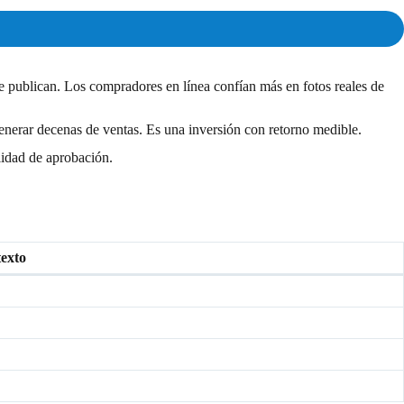
se publican. Los compradores en línea confían más en fotos reales de
enerar decenas de ventas. Es una inversión con retorno medible.
lidad de aprobación.
exto