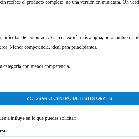
Shein recibes el producto completo, no una versión en miniatura. Un vest
iva, artículos de temporada. Es la categoría más amplia, pero también la
reros. Menor competencia, ideal para principiantes.
.
 La categoría con menor competencia.
ACESSAR O CENTRO DE TESTES GRÁTIS
enta influye en lo que puedes solicitar:
eso