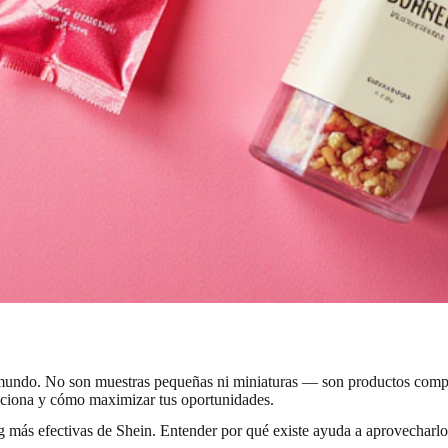
l mundo. No son muestras pequeñas ni miniaturas — son productos compl
unciona y cómo maximizar tus oportunidades.
g más efectivas de Shein. Entender por qué existe ayuda a aprovecharlo