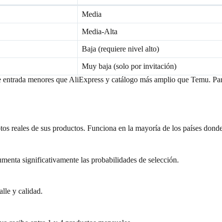
Media
Media-Alta
Baja (requiere nivel alto)
Muy baja (solo por invitación)
de entrada menores que AliExpress y catálogo más amplio que Temu. Par
otos reales de sus productos. Funciona en la mayoría de los países dond
menta significativamente las probabilidades de selección.
lle y calidad.