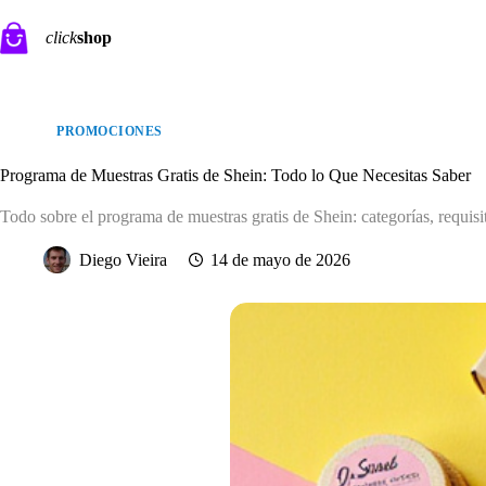
Saltar
al
click
shop
contenido
PROMOCIONES
Programa de Muestras Gratis de Shein: Todo lo Que Necesitas Saber
Todo sobre el programa de muestras gratis de Shein: categorías, requis
Diego Vieira
14 de mayo de 2026