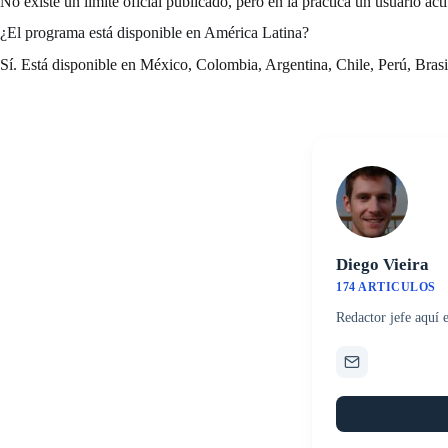
No existe un límite oficial publicado, pero en la práctica un usuario ac
¿El programa está disponible en América Latina?
Sí. Está disponible en México, Colombia, Argentina, Chile, Perú, Brasil
Diego Vieira
174 ARTICULOS
Redactor jefe aquí 