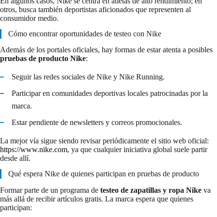
En algunos casos, Nike se centra en atletas de alto rendimiento; en
otros, busca también deportistas aficionados que representen al
consumidor medio.
Cómo encontrar oportunidades de testeo con Nike
Además de los portales oficiales, hay formas de estar atenta a posibles
pruebas de producto Nike
:
Seguir las redes sociales de Nike y Nike Running.
Participar en comunidades deportivas locales patrocinadas por la
marca.
Estar pendiente de newsletters y correos promocionales.
La mejor vía sigue siendo revisar periódicamente el sitio web oficial:
https://www.nike.com
, ya que cualquier iniciativa global suele partir
desde allí.
Qué espera Nike de quienes participan en pruebas de producto
Formar parte de un programa de
testeo de zapatillas y ropa Nike
va
más allá de recibir artículos gratis. La marca espera que quienes
participan: