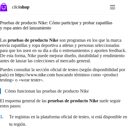
Saltar
click
shop
al
contenido
Pruebas de producto Nike: Cómo participar y probar zapatillas
y ropa antes del lanzamiento
Las
pruebas de producto Nike
son programas en los que la marca
envía zapatillas y ropa deportiva a atletas y personas seleccionadas
para que los usen en su día a día o entrenamientos y aporten feedback.
De esta forma, Nike puede mejorar diseño, durabilidad y rendimiento
antes de lanzar las colecciones al mercado general.
Puedes consultar la sección oficial de testeo (según disponibilidad por
país) en
https://www.nike.com
buscando términos como «product
testing» o «wear tester».
Cómo funcionan las pruebas de producto Nike
El esquema general de las
pruebas de producto Nike
suele seguir
estos pasos:
Te registras en la plataforma oficial de testeo, si está disponible en
tu región.