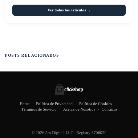
Ver todos los articulos →
POSTS RELACIONADOS
click
shop
Home
Política de Privacidad
Política de Cookies
Términos de Servicio
Acerca de Nosotros
Contacto
© 2026 Atx Digital, LLC · Registry 3706059