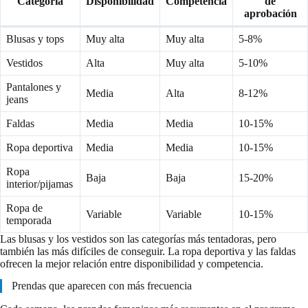
Categoría
Disponibilidad
Competencia
de
aprobación
Blusas y tops
Muy alta
Muy alta
5-8%
Vestidos
Alta
Muy alta
5-10%
Pantalones y
Media
Alta
8-12%
jeans
Faldas
Media
Media
10-15%
Ropa deportiva
Media
Media
10-15%
Ropa
Baja
Baja
15-20%
interior/pijamas
Ropa de
Variable
Variable
10-15%
temporada
Las blusas y los vestidos son las categorías más tentadoras, pero
también las más difíciles de conseguir. La ropa deportiva y las faldas
ofrecen la mejor relación entre disponibilidad y competencia.
Prendas que aparecen con más frecuencia