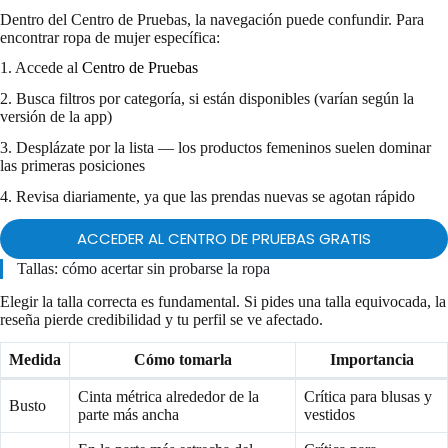
Dentro del Centro de Pruebas, la navegación puede confundir. Para
encontrar ropa de mujer específica:
1. Accede al
Centro de Pruebas
2. Busca filtros por categoría, si están disponibles (varían según la
versión de la app)
3. Desplázate por la lista — los productos femeninos suelen dominar
las primeras posiciones
4. Revisa diariamente, ya que las prendas nuevas se agotan rápido
ACCEDER AL CENTRO DE PRUEBAS GRATIS
Tallas: cómo acertar sin probarse la ropa
Elegir la talla correcta es fundamental. Si pides una talla equivocada, la
reseña pierde credibilidad y tu perfil se ve afectado.
Medida
Cómo tomarla
Importancia
Cinta métrica alrededor de la
Crítica para blusas y
Busto
parte más ancha
vestidos