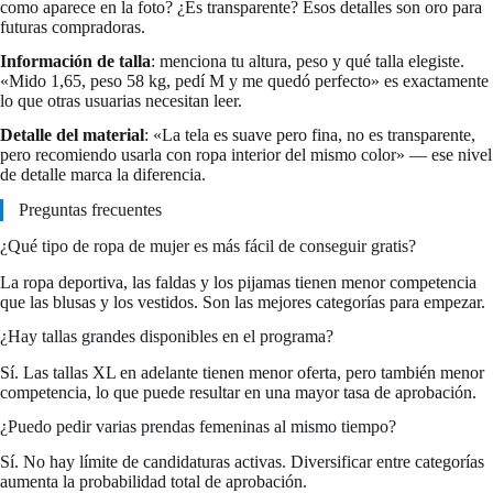
como aparece en la foto? ¿Es transparente? Esos detalles son oro para
futuras compradoras.
Información de talla
: menciona tu altura, peso y qué talla elegiste.
«Mido 1,65, peso 58 kg, pedí M y me quedó perfecto» es exactamente
lo que otras usuarias necesitan leer.
Detalle del material
: «La tela es suave pero fina, no es transparente,
pero recomiendo usarla con ropa interior del mismo color» — ese nivel
de detalle marca la diferencia.
Preguntas frecuentes
¿Qué tipo de ropa de mujer es más fácil de conseguir gratis?
La ropa deportiva, las faldas y los pijamas tienen menor competencia
que las blusas y los vestidos. Son las mejores categorías para empezar.
¿Hay tallas grandes disponibles en el programa?
Sí. Las tallas XL en adelante tienen menor oferta, pero también menor
competencia, lo que puede resultar en una mayor tasa de aprobación.
¿Puedo pedir varias prendas femeninas al mismo tiempo?
Sí. No hay límite de candidaturas activas. Diversificar entre categorías
aumenta la probabilidad total de aprobación.