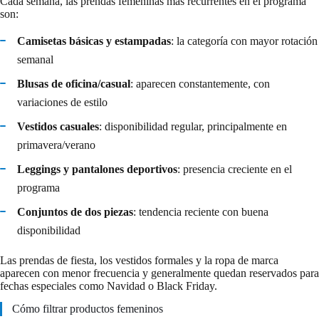
Cada semana, las prendas femeninas más recurrentes en el programa
son:
Camisetas básicas y estampadas
: la categoría con mayor rotación
semanal
Blusas de oficina/casual
: aparecen constantemente, con
variaciones de estilo
Vestidos casuales
: disponibilidad regular, principalmente en
primavera/verano
Leggings y pantalones deportivos
: presencia creciente en el
programa
Conjuntos de dos piezas
: tendencia reciente con buena
disponibilidad
Las prendas de fiesta, los vestidos formales y la ropa de marca
aparecen con menor frecuencia y generalmente quedan reservados para
fechas especiales como Navidad o Black Friday.
Cómo filtrar productos femeninos