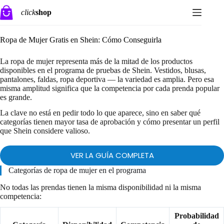
Saltar
click
shop
al
contenido
Ropa de Mujer Gratis en Shein: Cómo Conseguirla
La ropa de mujer representa más de la mitad de los productos
disponibles en el programa de pruebas de Shein. Vestidos, blusas,
pantalones, faldas, ropa deportiva — la variedad es amplia. Pero esa
misma amplitud significa que la competencia por cada prenda popular
es grande.
La clave no está en pedir todo lo que aparece, sino en saber qué
categorías tienen mayor tasa de aprobación y cómo presentar un perfil
que Shein considere valioso.
VER LA GUÍA COMPLETA
Categorías de ropa de mujer en el programa
No todas las prendas tienen la misma disponibilidad ni la misma
competencia:
Probabilidad