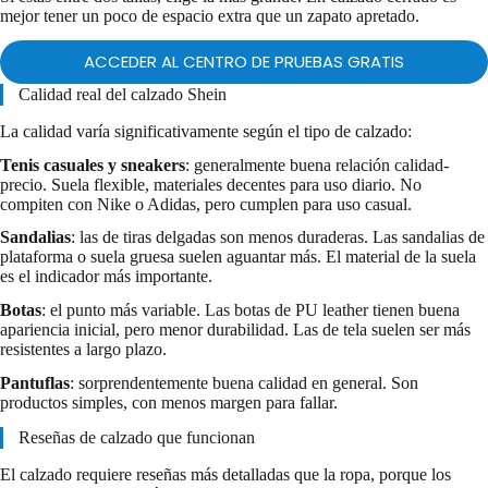
mejor tener un poco de espacio extra que un zapato apretado.
ACCEDER AL CENTRO DE PRUEBAS GRATIS
Calidad real del calzado Shein
La calidad varía significativamente según el tipo de calzado:
Tenis casuales y sneakers
: generalmente buena relación calidad-
precio. Suela flexible, materiales decentes para uso diario. No
compiten con Nike o Adidas, pero cumplen para uso casual.
Sandalias
: las de tiras delgadas son menos duraderas. Las sandalias de
plataforma o suela gruesa suelen aguantar más. El material de la suela
es el indicador más importante.
Botas
: el punto más variable. Las botas de PU leather tienen buena
apariencia inicial, pero menor durabilidad. Las de tela suelen ser más
resistentes a largo plazo.
Pantuflas
: sorprendentemente buena calidad en general. Son
productos simples, con menos margen para fallar.
Reseñas de calzado que funcionan
El calzado requiere reseñas más detalladas que la ropa, porque los