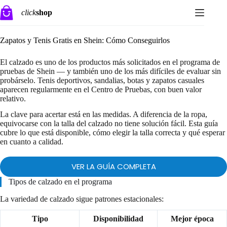
Saltar
click
shop
al
contenido
Zapatos y Tenis Gratis en Shein: Cómo Conseguirlos
El calzado es uno de los productos más solicitados en el programa de
pruebas de Shein — y también uno de los más difíciles de evaluar sin
probárselo. Tenis deportivos, sandalias, botas y zapatos casuales
aparecen regularmente en el Centro de Pruebas, con buen valor
relativo.
La clave para acertar está en las medidas. A diferencia de la ropa,
equivocarse con la talla del calzado no tiene solución fácil. Esta guía
cubre lo que está disponible, cómo elegir la talla correcta y qué esperar
en cuanto a calidad.
VER LA GUÍA COMPLETA
Tipos de calzado en el programa
La variedad de calzado sigue patrones estacionales:
Tipo
Disponibilidad
Mejor época